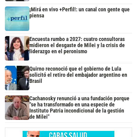
¡Mirá en vivo +Perfil!: un canal con gente que
piensa
Encuesta rumbo a 2027: cuatro consultoras
midieron el desgaste de Milei y la crisis de
liderazgo en el peronismo
Quirno reconoció que el gobierno de Lula
solicitó el retiro del embajador argentino en
Brasil
Cachanosky renunció a una fundación porque
"se ha transformado en una especie de
Instituto Patria incondicional de la gestión
de Milei"