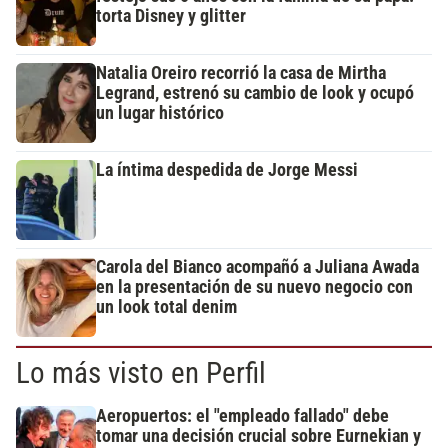
torta Disney y glitter
Natalia Oreiro recorrió la casa de Mirtha
Legrand, estrenó su cambio de look y ocupó
un lugar histórico
La íntima despedida de Jorge Messi
Carola del Bianco acompañó a Juliana Awada
en la presentación de su nuevo negocio con
un look total denim
Lo más visto en Perfil
Aeropuertos: el "empleado fallado" debe
tomar una decisión crucial sobre Eurnekian y