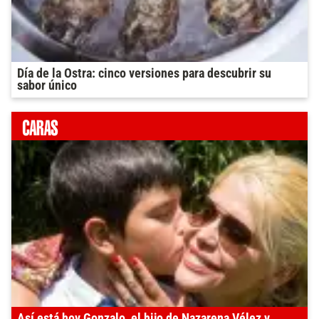
Día de la Ostra: cinco versiones para descubrir su
sabor único
Así está hoy Gonzalo, el hijo de Nazarena Vélez y