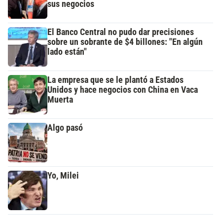
sus negocios
El Banco Central no pudo dar precisiones
sobre un sobrante de $4 billones: "En algún
lado están"
La empresa que se le plantó a Estados
Unidos y hace negocios con China en Vaca
Muerta
Algo pasó
Yo, Milei