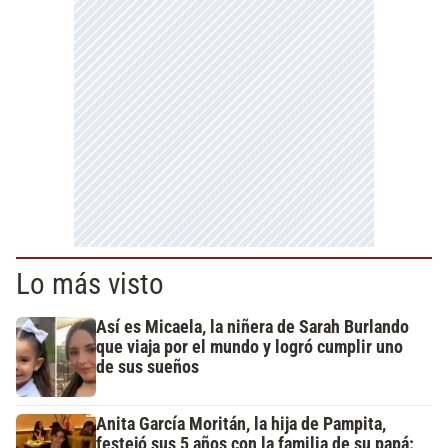
Lo más visto
Así es Micaela, la niñera de Sarah Burlando
que viaja por el mundo y logró cumplir uno
de sus sueños
Anita García Moritán, la hija de Pampita,
festejó sus 5 años con la familia de su papá: