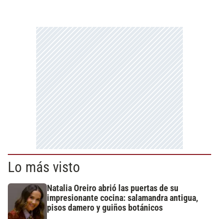
Lo más visto
Natalia Oreiro abrió las puertas de su
impresionante cocina: salamandra antigua,
pisos damero y guiños botánicos