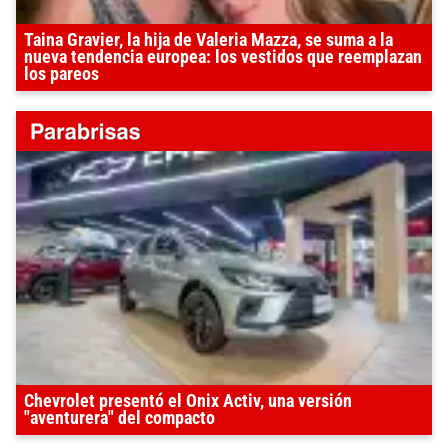
Taina Gravier, la hija de Valeria Mazza, se suma a la
nueva tendencia europea: los vestidos que reemplazan
los pareos
Chevrolet presentó el Onix Activ, una versión
"aventurera" del compacto