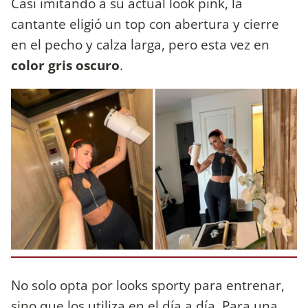
Casi imitando a su actual look pink, la
cantante eligió un top con abertura y cierre
en el pecho y calza larga, pero esta vez en
color gris oscuro
.
No solo opta por looks sporty para entrenar,
sino que los utiliza en el día a día. Para una