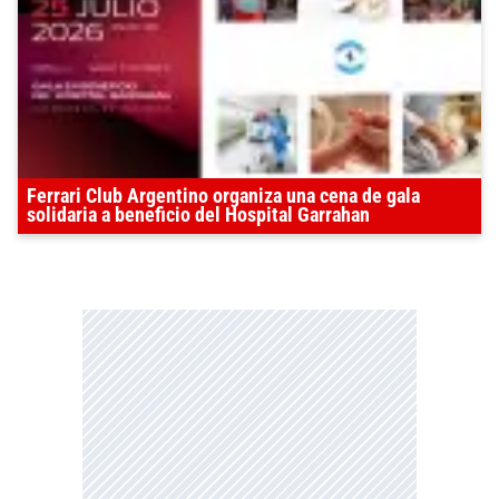
Ferrari Club Argentino organiza una cena de gala
solidaria a beneficio del Hospital Garrahan