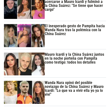
acercarse a Mauro Icardi y fulminó a
la China Suárez: "Se tiene que hacer
cargo"
El inesperado gesto de Pampita hacia
Wanda Nara tras la polémica con la
China Suárez
Mauro Icardi y la China Suárez juntos
en la noche porteña con Pampita
como testigo: todos los detalles
Wanda Nara opinó del posible
noviazgo de la China Suárez y Mauro
Icardi: "Lo que va a vivir ella yo ya lo
viví"