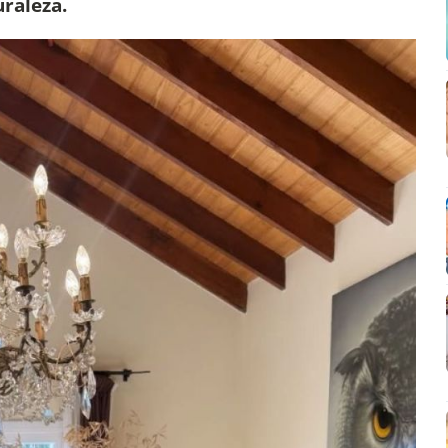
raleza.