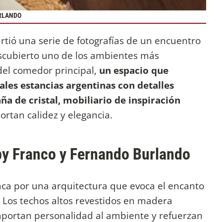
URLANDO
tió una serie de fotografías de un encuentro
descubierto uno de los ambientes más
 del comedor principal,
un espacio que
ales estancias argentinas con detalles
 de cristal, mobiliario de inspiración
rtan calidez y elegancia.
by Franco y Fernando Burlando
ca por una arquitectura que evoca el encanto
. Los techos altos revestidos en madera
a aportan personalidad al ambiente y refuerzan