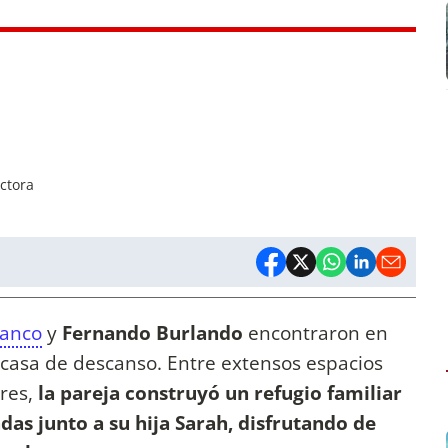
ctora
ranco
y
Fernando Burlando
encontraron en
casa de descanso. Entre extensos espacios
res,
la pareja construyó un refugio familiar
as junto a su hija Sarah, disfrutando de