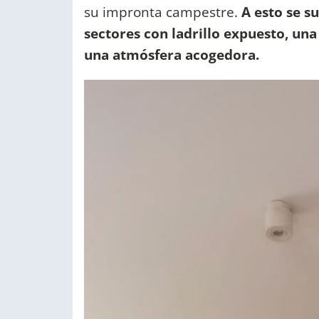
su impronta campestre.
A esto se s
sectores con ladrillo expuesto, un
una atmósfera acogedora.