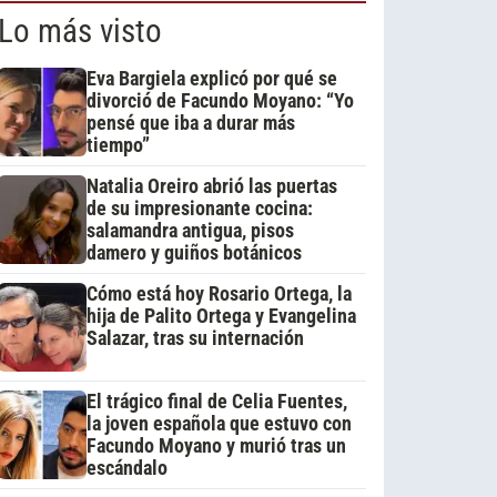
Lo más visto
Eva Bargiela explicó por qué se
divorció de Facundo Moyano: “Yo
pensé que iba a durar más
tiempo”
Natalia Oreiro abrió las puertas
de su impresionante cocina:
salamandra antigua, pisos
damero y guiños botánicos
Cómo está hoy Rosario Ortega, la
hija de Palito Ortega y Evangelina
Salazar, tras su internación
El trágico final de Celia Fuentes,
la joven española que estuvo con
Facundo Moyano y murió tras un
escándalo