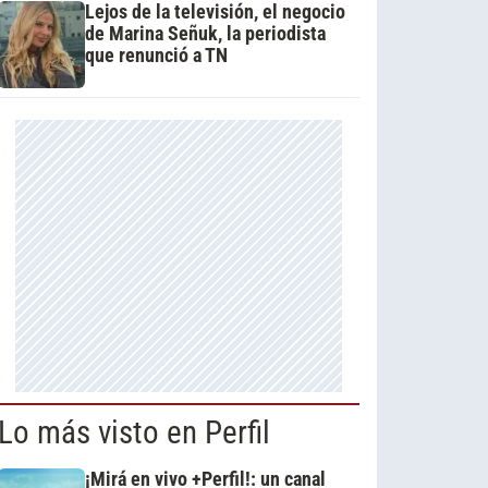
Lejos de la televisión, el negocio
de Marina Señuk, la periodista
que renunció a TN
Lo más visto en Perfil
¡Mirá en vivo +Perfil!: un canal