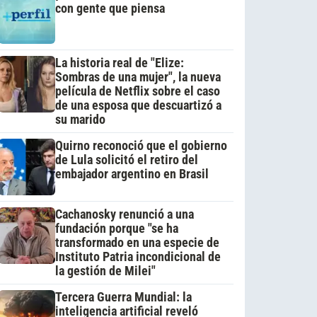
con gente que piensa
La historia real de "Elize:
Sombras de una mujer", la nueva
película de Netflix sobre el caso
de una esposa que descuartizó a
su marido
Quirno reconoció que el gobierno
de Lula solicitó el retiro del
embajador argentino en Brasil
Cachanosky renunció a una
fundación porque "se ha
transformado en una especie de
Instituto Patria incondicional de
la gestión de Milei"
Tercera Guerra Mundial: la
inteligencia artificial reveló