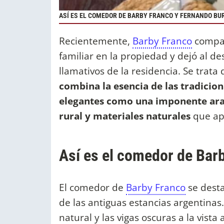
ASÍ ES EL COMEDOR DE BARBY FRANCO Y FERNANDO B
Recientemente,
Barby Franco
compar
familiar en la propiedad y dejó al 
llamativos de la residencia. Se trata
combina la esencia de las tradicion
elegantes como una imponente araña
rural y materiales naturales
que apo
Así es el comedor de Bar
El comedor de
Barby Franco
se desta
de las antiguas estancias argentinas
natural y las vigas oscuras a la vist