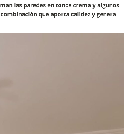
uman las paredes en tonos crema y algunos
a combinación que aporta calidez y genera