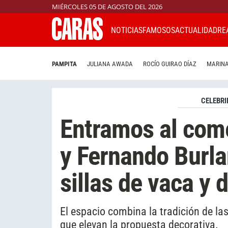
MIÉRCOLES 05 DE AGOSTO DEL 2026
NOTICIAS
FAMOSOS
ACTUALIDAD
RE
PAMPITA
JULIANA AWADA
ROCÍO GUIRAO DÍAZ
MARINA
CELEBRI
Entramos al com
y Fernando Burlan
sillas de vaca y 
El espacio combina la tradición de la
que elevan la propuesta decorativa.