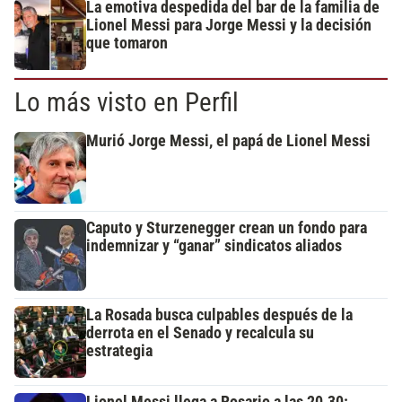
La emotiva despedida del bar de la familia de
Lionel Messi para Jorge Messi y la decisión
que tomaron
Lo más visto en Perfil
Murió Jorge Messi, el papá de Lionel Messi
Caputo y Sturzenegger crean un fondo para
indemnizar y “ganar” sindicatos aliados
La Rosada busca culpables después de la
derrota en el Senado y recalcula su
estrategia
Lionel Messi llega a Rosario a las 20.30: