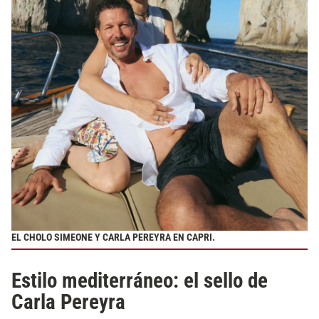
EL CHOLO SIMEONE Y CARLA PEREYRA EN CAPRI.
Estilo mediterráneo: el sello de
Carla Pereyra