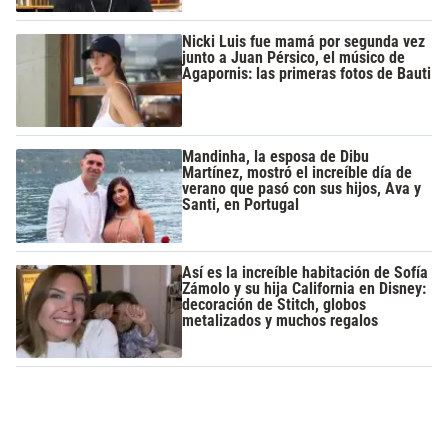
Nicki Luis fue mamá por segunda vez
junto a Juan Pérsico, el músico de
Agapornis: las primeras fotos de Bauti
Mandinha, la esposa de Dibu
Martínez, mostró el increíble día de
verano que pasó con sus hijos, Ava y
Santi, en Portugal
Así es la increíble habitación de Sofía
Zámolo y su hija California en Disney:
decoración de Stitch, globos
metalizados y muchos regalos