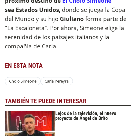
próximo destino de
El Cholo Simeone
sea Estados Unidos,
donde se juega la Copa
del Mundo y su hijo
Giuliano
forma parte de
"La Escaloneta". Por ahora, Simeone elige la
serenidad de los paisajes italianos y la
compañía de Carla.
EN ESTA NOTA
Cholo Simeone
Carla Pereyra
TAMBIÉN TE PUEDE INTERESAR
Lejos de la televisión, el nuevo
proyecto de Ángel de Brito