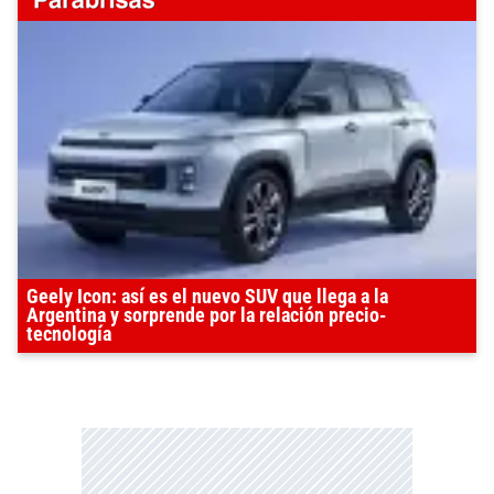
Geely Icon: así es el nuevo SUV que llega a la
Argentina y sorprende por la relación precio-
tecnología