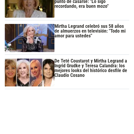
punto de casarse: "Lo sigo
recordando, era buen mozo"
Mirtha Legrand celebró sus 58 años
de almuerzos en televisión: "Todo mi
amor para ustedes"
De Teté Coustarot y Mirtha Legrand a
Ingrid Grudke y Teresa Calandra: los
mejores looks del histórico desfile de
Claudio Cosano