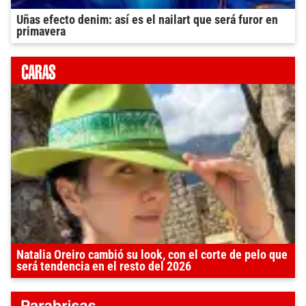
Uñas efecto denim: así es el nailart que será furor en
primavera
Natalia Oreiro cambió su look, con el corte de pelo que
será tendencia en el resto del 2026