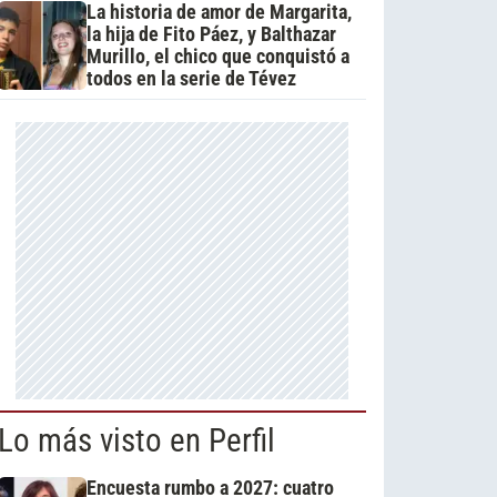
La historia de amor de Margarita,
la hija de Fito Páez, y Balthazar
Murillo, el chico que conquistó a
todos en la serie de Tévez
Lo más visto en Perfil
Encuesta rumbo a 2027: cuatro