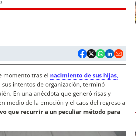
ES
te momento tras el
nacimiento de sus hijas,
 sus intentos de organización, terminó
uién. En una anécdota que generó risas y
en medio de la emoción y el caos del regreso a
uvo que recurrir a un peculiar método para