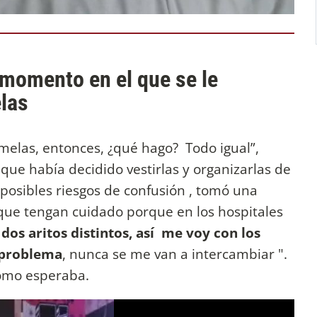
o momento en el que se le
elas
melas, entonces, ¿qué hago? Todo igual”,
ue había decidido vestirlas y organizarlas de
posibles riesgos de confusión , tomó una
que tengan cuidado porque en los hospitales
 dos aritos distintos, así me voy con los
l problema
, nunca se me van a intercambiar ".
como esperaba.