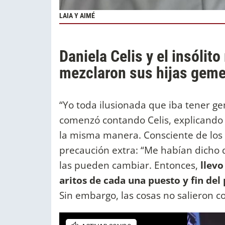
LAIA Y AIMÉ
Daniela Celis y el insólit
mezclaron sus hijas gem
“Yo toda ilusionada que iba tener ge
comenzó contando Celis, explicando q
la misma manera. Consciente de los 
precaución extra: “Me habían dicho 
las pueden cambiar. Entonces,
llevo
aritos de cada una puesto y fin de
Sin embargo, las cosas no salieron 