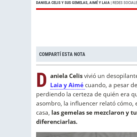
DANIELA CELIS Y SUS GEMELAS, AIMÉ Y LAIA
| REDES SOCIAL
COMPARTÍ ESTA NOTA
D
aniela Celis
vivió un desopilan
Laia y Aimé
cuando, a pesar de
perdiendo la certeza de quién era q
asombro, la influencer relató cómo, 
casa,
las gemelas se mezclaron y t
diferenciarlas.