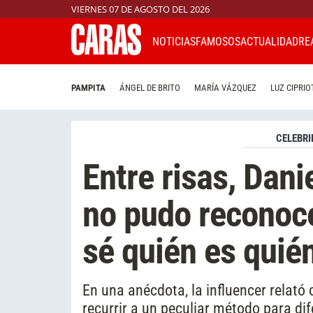
VIERNES 07 DE AGOSTO DEL 2026
NOTICIAS
FAMOSOS
ACTUALIDAD
RE
PAMPITA
ÁNGEL DE BRITO
MARÍA VÁZQUEZ
LUZ CIPRIO
CELEBRI
Entre risas, Dani
no pudo reconoce
sé quién es quié
En una anécdota, la influencer relat
recurrir a un peculiar método para dif