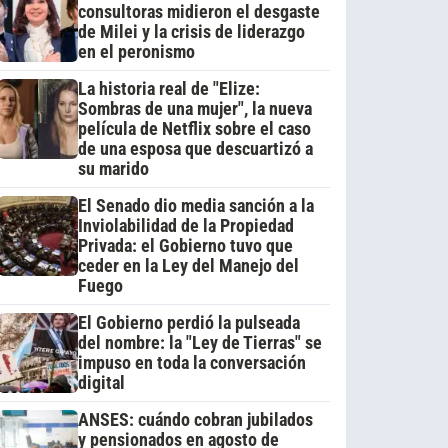
consultoras midieron el desgaste
de Milei y la crisis de liderazgo
en el peronismo
La historia real de "Elize:
Sombras de una mujer", la nueva
película de Netflix sobre el caso
de una esposa que descuartizó a
su marido
El Senado dio media sanción a la
Inviolabilidad de la Propiedad
Privada: el Gobierno tuvo que
ceder en la Ley del Manejo del
Fuego
El Gobierno perdió la pulseada
del nombre: la "Ley de Tierras" se
impuso en toda la conversación
digital
ANSES: cuándo cobran jubilados
y pensionados en agosto de