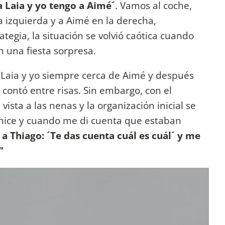
a Laia y yo tengo a Aimé´
. Vamos al coche,
a izquierda y a Aimé en la derecha,
ategia, la situación se volvió caótica cuando
n una fiesta sorpresa.
e Laia y yo siempre cerca de Aimé y después
 contó entre risas. Sin embargo, con el
vista a las nenas y la organización inicial se
hice y cuando me di cuenta que estaban
 a Thiago: ´Te das cuenta cuál es cuál´ y me
”