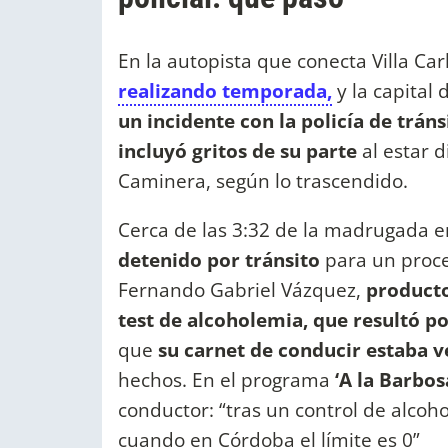
En la autopista que conecta Villa Car
realizando temporada,
y la capital 
un incidente con la policía de tráns
incluyó gritos de su parte
al estar d
Caminera, según lo trascendido.
Cerca de las 3:32 de la madrugada e
detenido por tránsito
para un proce
Fernando Gabriel Vázquez,
producto
test de alcoholemia, que resultó po
que
su carnet de conducir estaba 
hechos. En el programa
‘A la Barbosa
conductor: “tras un control de alco
cuando en Córdoba el límite es 0”