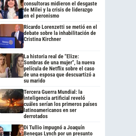
consultoras midieron el desgaste
de Milei y la crisis de liderazgo
en el peronismo
Ricardo Lorenzetti se metió en el
debate sobre la inhabilitación de
Cristina Kirchner
La historia real de "Elize:
Sombras de una mujer", la nueva
película de Netflix sobre el caso
de una esposa que descuartizó a
su marido
Tercera Guerra Mundial: la
inteligencia artificial reveló
cuáles serían los primeros países
latinoamericanos en ser
derrotados
Di Tullio impugnó a Joaquín
Benegas Lynch por un presunto