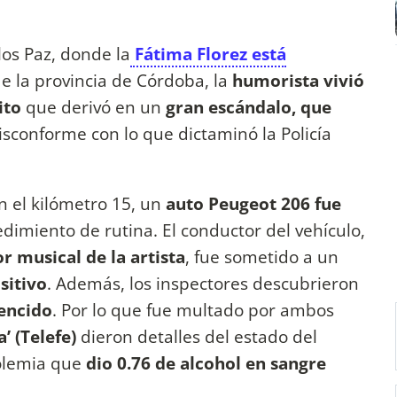
los Paz, donde la
Fátima Florez está
de la provincia de Córdoba, la
humorista vivió
ito
que derivó en un
gran escándalo, que
isconforme con lo que dictaminó la Policía
n el kilómetro 15, un
auto Peugeot 206 fue
dimiento de rutina. El conductor del vehículo,
r musical de la artista
, fue sometido a un
sitivo
. Además, los inspectores descubrieron
vencido
. Por lo que fue multado por ambos
’ (Telefe)
dieron detalles del estado del
holemia que
dio 0.76 de alcohol en sangre