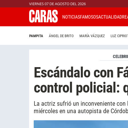
VIERNES 07 DE AGOSTO DEL 2026
NOTICIAS
FAMOSOS
ACTUALIDAD
RE
PAMPITA
ÁNGEL DE BRITO
MARÍA VÁZQUEZ
LUZ CIPRIO
CELEBRI
Escándalo con Fá
control policial:
La actriz sufrió un inconveniente con
miércoles en una autopista de Córdo