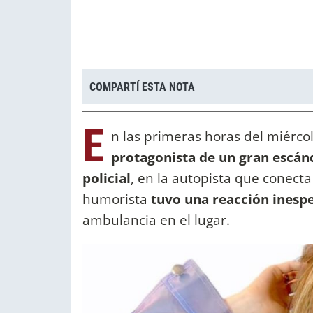
COMPARTÍ ESTA NOTA
E
n las primeras horas del miérco
protagonista de un gran escá
policial
, en la autopista que conecta V
humorista
tuvo una reacción inesp
ambulancia en el lugar.