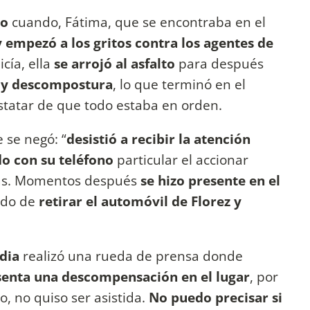
do
cuando, Fátima, que se encontraba en el
y empezó a los gritos contra los agentes de
icía, ella
se arrojó al asfalto
para después
s y descompostura
, lo que terminó en el
tatar de que todo estaba en orden.
e se negó: “
desistió a recibir la atención
o con su teléfono
particular el accionar
anas. Momentos después
se hizo presente en el
ado de
retirar el automóvil de Florez y
dia
realizó una rueda de prensa donde
senta una descompensación en el lugar
, por
, no quiso ser asistida.
No puedo precisar si