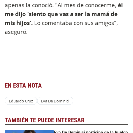
apenas la conoció. "Al mes de conocerme,
él
me dijo 'siento que vas a ser la mamá de
mis hijos'.
Lo comentaba con sus amigos",
aseguró.
EN ESTA NOTA
Eduardo Cruz
Eva De Dominici
TAMBIÉN TE PUEDE INTERESAR
Eva De Dominici participó de la huelga