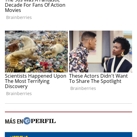
MÁS EN