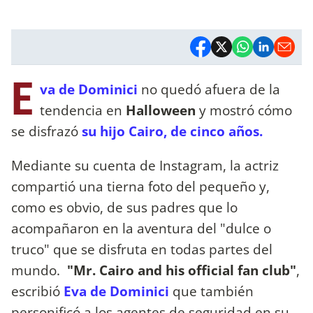
E
va de Dominici
no quedó afuera de la
tendencia en
Halloween
y mostró cómo
se disfrazó
su hijo Cairo, de cinco años.
Mediante su cuenta de Instagram, la actriz
compartió una tierna foto del pequeño y,
como es obvio, de sus padres que lo
acompañaron en la aventura del "dulce o
truco" que se disfruta en todas partes del
mundo.
"Mr. Cairo and his official fan club"
,
escribió
Eva de Dominici
que también
personificó a los agentes de seguridad en su