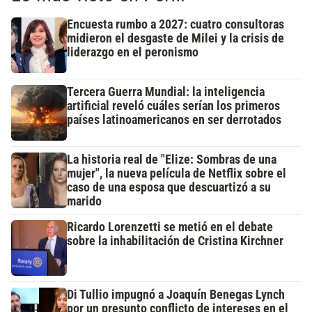
Encuesta rumbo a 2027: cuatro consultoras
midieron el desgaste de Milei y la crisis de
liderazgo en el peronismo
Tercera Guerra Mundial: la inteligencia
artificial reveló cuáles serían los primeros
países latinoamericanos en ser derrotados
La historia real de "Elize: Sombras de una
mujer", la nueva película de Netflix sobre el
caso de una esposa que descuartizó a su
marido
Ricardo Lorenzetti se metió en el debate
sobre la inhabilitación de Cristina Kirchner
Di Tullio impugnó a Joaquín Benegas Lynch
por un presunto conflicto de intereses en el