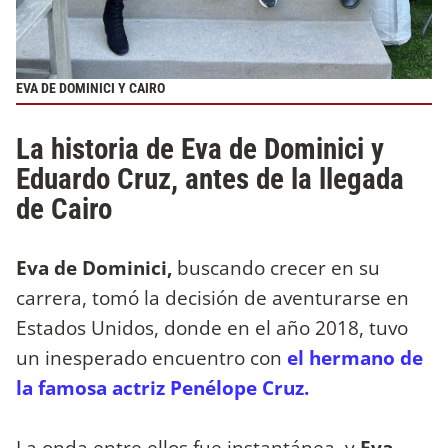
EVA DE DOMINICI Y CAIRO
La historia de Eva de Dominici y
Eduardo Cruz, antes de la llegada
de Cairo
Eva de Dominici,
buscando crecer en su
carrera, tomó la decisión de aventurarse en
Estados Unidos, donde en el año 2018, tuvo
un inesperado encuentro con
el hermano de
la famosa actriz Penélope Cruz.
La onda entre ellos fue instantánea, y
Eva