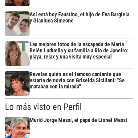
Así está hoy Faustino, el hijo de Eva Bargiela
y Gianluca Simeone
Las mejores fotos de la escapada de María
Belén Ludueña y su familia a Río de Janeiro:
playa, relax y una visita muy especial
Revelan quién es el famoso cantante que
estaría de novio con Griselda Siciliani: "Se
mataban con la mirada"
Lo más visto en Perfil
Murió Jorge Messi, el papá de Lionel Messi