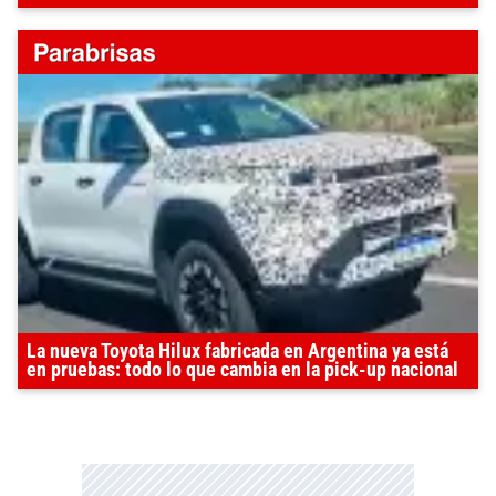
La nueva Toyota Hilux fabricada en Argentina ya está
en pruebas: todo lo que cambia en la pick-up nacional