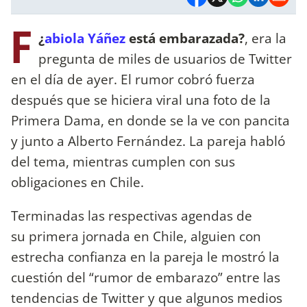
F
¿
abiola Yáñez
está embarazada?
, era la
pregunta de miles de usuarios de Twitter
en el día de ayer. El rumor cobró fuerza
después que se hiciera viral una foto de la
Primera Dama, en donde se la ve con pancita
y junto a Alberto Fernández. La pareja habló
del tema, mientras cumplen con sus
obligaciones en Chile.
Terminadas las respectivas agendas de
su primera jornada en Chile, alguien con
estrecha confianza en la pareja le mostró la
cuestión del “rumor de embarazo” entre las
tendencias de Twitter y que algunos medios