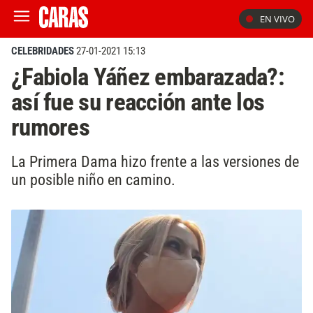
EN VIVO
CELEBRIDADES
27-01-2021 15:13
¿Fabiola Yáñez embarazada?:
así fue su reacción ante los
rumores
La Primera Dama hizo frente a las versiones de
un posible niño en camino.