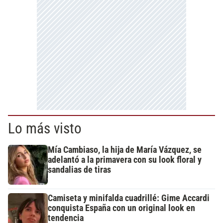
Lo más visto
Mía Cambiaso, la hija de María Vázquez, se
adelantó a la primavera con su look floral y
sandalias de tiras
Camiseta y minifalda cuadrillé: Gime Accardi
conquista España con un original look en
tendencia