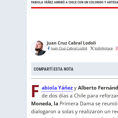
FABIOLA YÁÑEZ ARRIBÓ A CHILE CON UN COLORIDO Y ARTES
Juan Cruz Cabral Lodoli
Juan Cruz Cabral Lodoli
lodolijotace
COMPARTÍ ESTA NOTA
F
abiola Yáñez
y
Alberto Fernán
de dos días a Chile para reforzar
Moneda, la
Primera Dama se reunió 
dialogaron a solas y realizaron un rec