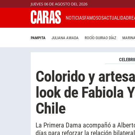
JUEVES 06 DE AGOSTO DEL 2026
NOTICIAS
FAMOSOS
ACTUALIDAD
RE
PAMPITA
JULIANA AWADA
ROCÍO GUIRAO DÍAZ
MARINA
CELEBRI
Colorido y artesa
look de Fabiola Y
Chile
La Primera Dama acompañó a Alberto
días para reforzar la relación bilateral