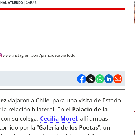
ANAL ATUENDO
| CARAS
www.instagram.com/juancruzcabrallodoli
dez
viajaron a Chile, para una visita de Estado
 la relación bilateral. En el
Palacio de la
con su colega,
Cecilia Morel
, allí ambas
orrido por la “
Galería de los Poetas
”, un