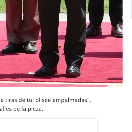
e tiras de tul pliseé empalmadas",
lles de la pieza.