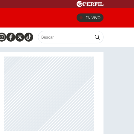
EN VIVO