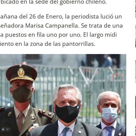
bicado en la sede del gobierno chileno.
añana del 26 de Enero, la periodista lució un
diseñadora Marisa Campanella. Se trata de una
da puestos en fila uno por uno. El largo midi
nto en la zona de las pantorrillas.