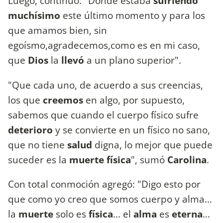
Luego, continuó: "Donde estaba
sufriendo
muchísimo
este último momento y para los
que amamos bien, sin
egoísmo,agradecemos,como es en mi caso,
que
Dios
la
llevó
a un plano superior".
"Que cada uno, de acuerdo a sus creencias,
los que
creemos
en algo, por supuesto,
sabemos que cuando el cuerpo físico sufre
deterioro
y se convierte en un físico no sano,
que no tiene
salud
digna, lo mejor que puede
suceder es la
muerte física
", sumó
Carolina
.
Con total conmoción agregó: "Digo esto por
que como yo creo que somos cuerpo y alma...
la
muerte
solo es
física
... el
alma
es
eterna
...