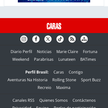
Diario Perfil
Noticias
Marie Claire
Fortuna
Weekend
Parabrisas
Lunateen
BATimes
Perfil Brasil:
Caras
Contigo
Aventuras Na Historia
Rolling Stone
Sport Buzz
Recreio
Maxima
Canales RSS
Quienes Somos
Contáctenos
Privacidad
Equipo
Reglas de participación