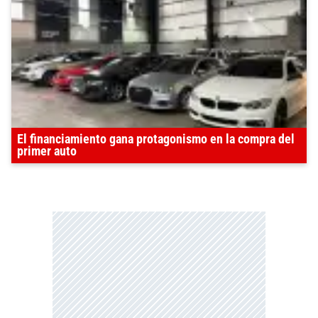
El financiamiento gana protagonismo en la compra del
primer auto