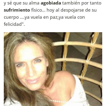
y sé que su alma
agobiada
también por tanto
sufrimiento
físico... hoy al despojarse de su
cuerpo ....ya vuela en paz,ya vuela con
felicidad".