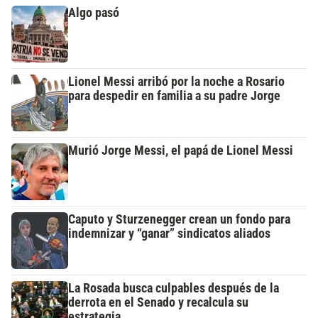
Algo pasó
Lionel Messi arribó por la noche a Rosario
para despedir en familia a su padre Jorge
Murió Jorge Messi, el papá de Lionel Messi
Caputo y Sturzenegger crean un fondo para
indemnizar y “ganar” sindicatos aliados
La Rosada busca culpables después de la
derrota en el Senado y recalcula su
estrategia