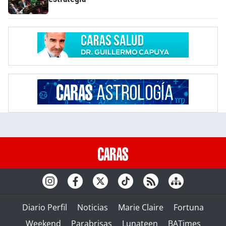
Diario Perfil
Noticias
Marie Claire
Fortuna
Weekend
Parabrisas
Lunateen
BATimes