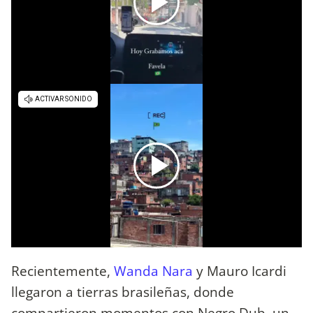
Recientemente,
Wanda Nara
y Mauro Icardi
llegaron a tierras brasileñas, donde
compartieron momentos con Negro Dub, un