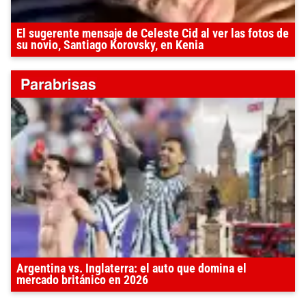
El sugerente mensaje de Celeste Cid al ver las fotos de
su novio, Santiago Korovsky, en Kenia
Argentina vs. Inglaterra: el auto que domina el
mercado británico en 2026