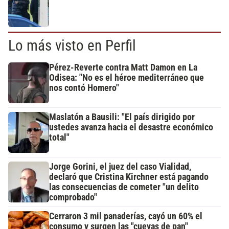
Lo más visto en Perfil
Pérez-Reverte contra Matt Damon en La
Odisea: "No es el héroe mediterráneo que
nos contó Homero"
Maslatón a Bausili: "El país dirigido por
ustedes avanza hacia el desastre económico
total"
Jorge Gorini, el juez del caso Vialidad,
declaró que Cristina Kirchner está pagando
las consecuencias de cometer "un delito
comprobado"
Cerraron 3 mil panaderías, cayó un 60% el
consumo y surgen las "cuevas de pan"