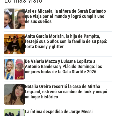
Así es Micaela, la niñera de Sarah Burlando
que viaja por el mundo y logró cumplir uno
de sus sueños
Anita García Moritán, la hija de Pampita,
festejó sus 5 años con la familia de su papá:
torta Disney y glitter
De Valeria Mazza y Luisana Lopilato a
Antonio Banderas y Plácido Domingo: los
mejores looks de la Gala Starlite 2026
Natalia Oreiro recorrió la casa de Mirtha
Legrand, estrenó su cambio de look y ocupó
un lugar histórico
La íntima despedida de Jorge Messi