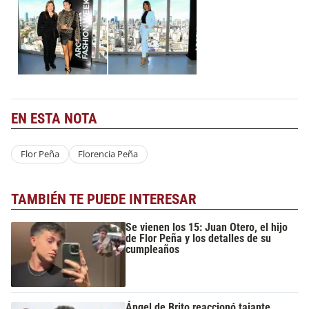
EN ESTA NOTA
Flor Peña
Florencia Peña
TAMBIÉN TE PUEDE INTERESAR
Se vienen los 15: Juan Otero, el hijo
de Flor Peña y los detalles de su
cumpleaños
Ángel de Brito reaccionó tajante