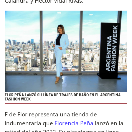
Calandra y Héctor Vidal Rivas.
FLOR PEÑA LANZÓ SU LÍNEA DE TRAJES DE BAÑO EN EL ARGENTINA
FASHION WEEK
F de Flor representa una tienda de
indumentaria que
Florencia Peña
lanzó en la
mitad del año 2022. Su plataforma en línea