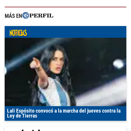
MÁS EN
Lali Espósito convocó a la marcha del jueves contra la
Ley de Tierras