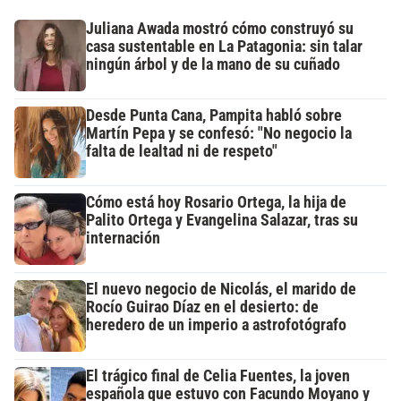
Juliana Awada mostró cómo construyó su
casa sustentable en La Patagonia: sin talar
ningún árbol y de la mano de su cuñado
Desde Punta Cana, Pampita habló sobre
Martín Pepa y se confesó: "No negocio la
falta de lealtad ni de respeto"
Cómo está hoy Rosario Ortega, la hija de
Palito Ortega y Evangelina Salazar, tras su
internación
El nuevo negocio de Nicolás, el marido de
Rocío Guirao Díaz en el desierto: de
heredero de un imperio a astrofotógrafo
El trágico final de Celia Fuentes, la joven
española que estuvo con Facundo Moyano y