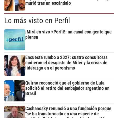
murió tras un escándalo
Lo más visto en Perfil
¡Mirá en vivo +Perfil!: un canal con gente que
piensa
Encuesta rumbo a 2027: cuatro consultoras
midieron el desgaste de Milei y la crisis de
liderazgo en el peronismo
Quirno reconoció que el gobierno de Lula
solicitó el retiro del embajador argentino en
Brasil
Cachanosky renunció a una fundación porque
"se ha transformado en una especie de