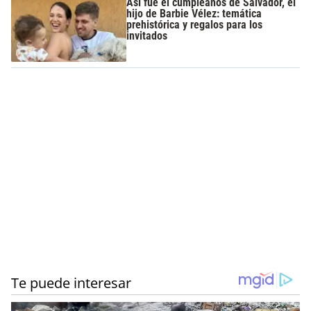
Así fue el cumpleaños de Salvador, el
hijo de Barbie Vélez: temática
prehistórica y regalos para los
invitados