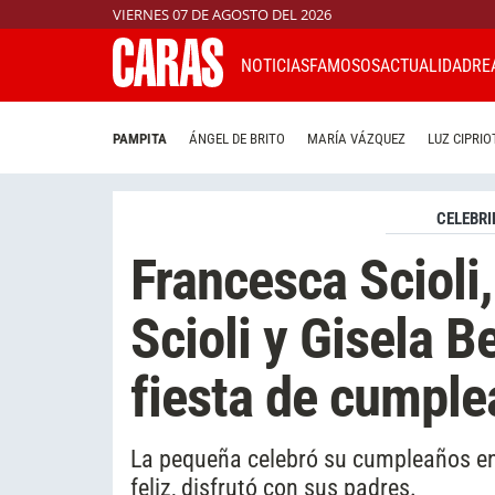
VIERNES 07 DE AGOSTO DEL 2026
NOTICIAS
FAMOSOS
ACTUALIDAD
RE
PAMPITA
ÁNGEL DE BRITO
MARÍA VÁZQUEZ
LUZ CIPRIO
CELEBRI
Francesca Scioli,
Scioli y Gisela 
fiesta de cumple
La pequeña celebró su cumpleaños en 
feliz, disfrutó con sus padres.