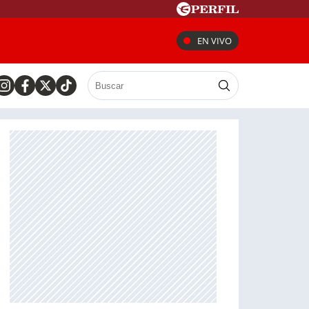
EN VIVO