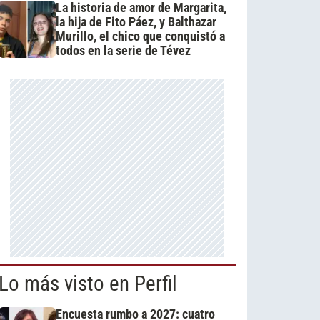
La historia de amor de Margarita,
la hija de Fito Páez, y Balthazar
Murillo, el chico que conquistó a
todos en la serie de Tévez
Lo más visto en Perfil
Encuesta rumbo a 2027: cuatro