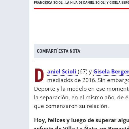
FRANCESCA SCIOLI, LA HIJA DE DANIEL SCIOLI Y GISELA B
COMPARTÍ ESTA NOTA
D
aniel Scioli
(67) y
Gisela Berge
mediados de 2016. Sin embargo,
Deporte y la modelo en ese momento
la separación, en el mismo año, de é
que comenzaron su relación.
Hoy, felices y luego de superar algu
refugio de Villa La Ñata, en Benavide