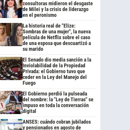
consultoras midieron el desgaste
de Milei y la crisis de liderazgo
en el peronismo
La historia real de "Elize:
Sombras de una mujer", la nueva
película de Netflix sobre el caso
de una esposa que descuartizó a
su marido
El Senado dio media sanción a la
Inviolabilidad de la Propiedad
Privada: el Gobierno tuvo que
ceder en la Ley del Manejo del
Fuego
El Gobierno perdió la pulseada
del nombre: la "Ley de Tierras" se
impuso en toda la conversación
digital
ANSES: cuándo cobran jubilados
y pensionados en agosto de