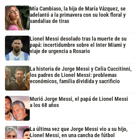
Mía Cambiaso, la hija de María Vázquez, se
adelantó a la primavera con su look floral y
sandalias de tiras
Lionel Messi desolado tras la muerte de su
papá: incertidumbre sobre el Inter Miami y
viaje de urgencia a Rosario
La historia de Jorge Messi y Celia Cuccitinni,
los padres de Lionel Messi: problemas
económicos, familia dividida y sacrificio
Murió Jorge Messi, el papá de Lionel Messi
a los 68 años
La última vez que Jorge Messi vio a su hijo,
Lionel Messi, en una cancha de fútbol