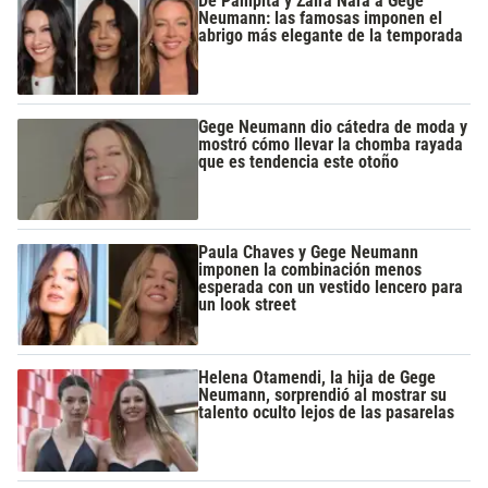
De Pampita y Zaira Nara a Gege
Neumann: las famosas imponen el
abrigo más elegante de la temporada
Gege Neumann dio cátedra de moda y
mostró cómo llevar la chomba rayada
que es tendencia este otoño
Paula Chaves y Gege Neumann
imponen la combinación menos
esperada con un vestido lencero para
un look street
Helena Otamendi, la hija de Gege
Neumann, sorprendió al mostrar su
talento oculto lejos de las pasarelas