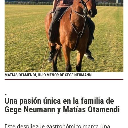
MATÍAS OTAMENDI, HIJO MENOR DE GEGE NEUMANN
.
Una pasión única en la familia de
Gege Neumann y Matías Otamendi
Este despliegue gastronómico marca una