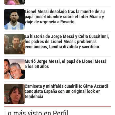
Lionel Messi desolado tras la muerte de su
papá: incertidumbre sobre el Inter Miami y
viaje de urgencia a Rosario
La historia de Jorge Messi y Celia Cuccitinni,
los padres de Lionel Messi: problemas
económicos, familia dividida y sacrificio
Murió Jorge Messi, el papá de Lionel Messi
a los 68 años
Camiseta y minifalda cuadrillé: Gime Accardi
conquista España con un original look en
tendencia
Lo más visto en Perfil