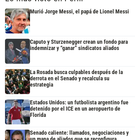
Murió Jorge Messi, el papá de Lionel Messi
Caputo y Sturzenegger crean un fondo para
indemnizar y “ganar” sindicatos aliados
La Rosada busca culpables después de la
derrota en el Senado y recalcula su
estrategia
Estados Unidos: un futbolista argentino fue
detenido por el ICE en un aeropuerto de
Florida
Senado caliente: llamados, negociaciones y
un mapa de aliados que se reconfigura