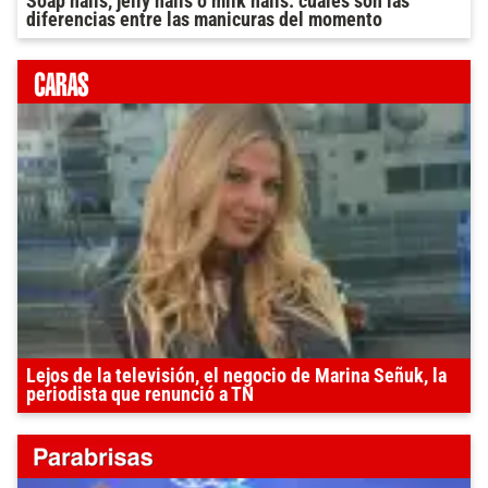
Soap nails, jelly nails o milk nails: cuáles son las
diferencias entre las manicuras del momento
Lejos de la televisión, el negocio de Marina Señuk, la
periodista que renunció a TN