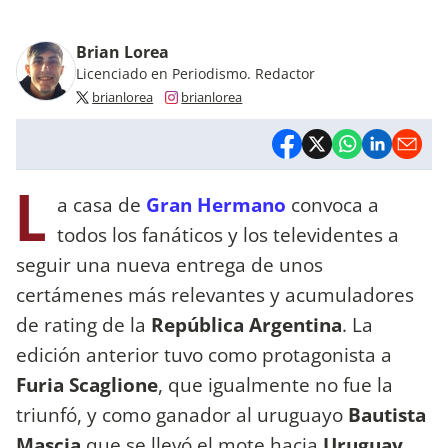
Brian Lorea
Licenciado en Periodismo. Redactor
brianlorea
brianlorea
L
a casa de
Gran Hermano
convoca a
todos los fanáticos y los televidentes a
seguir una nueva entrega de unos
certámenes más relevantes y acumuladores
de rating de la
República Argentina
. La
edición anterior tuvo como protagonista a
Furia
Scaglione
, que igualmente no fue la
triunfó, y como ganador al uruguayo
Bautista
Mascia
que se llevó el mote hacia
Uruguay
.