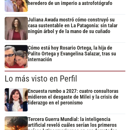
heredero de un imperio a astrofotógrafo
Juliana Awada mostró cómo construyó su
casa sustentable en La Patagonia: sin talar
ningún árbol y de la mano de su cuñado
Cómo está hoy Rosario Ortega, la hija de
Palito Ortega y Evangelina Salazar, tras su
internación
Lo más visto en Perfil
Encuesta rumbo a 2027: cuatro consultoras
midieron el desgaste de Milei y la crisis de
liderazgo en el peronismo
Tercera Guerra Mundial: la inteligencia
artificial reveló cuáles serían los primeros