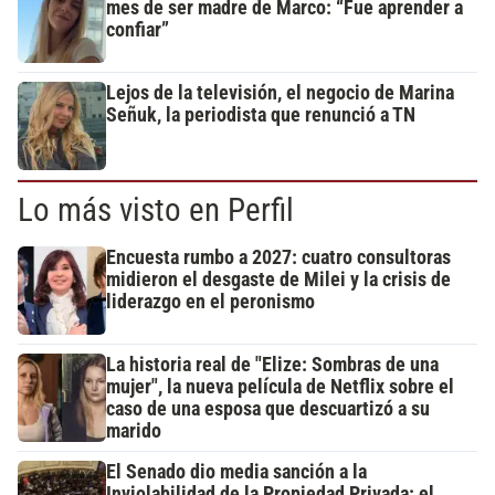
mes de ser madre de Marco: “Fue aprender a
confiar”
Lejos de la televisión, el negocio de Marina
Señuk, la periodista que renunció a TN
Lo más visto en Perfil
Encuesta rumbo a 2027: cuatro consultoras
midieron el desgaste de Milei y la crisis de
liderazgo en el peronismo
La historia real de "Elize: Sombras de una
mujer", la nueva película de Netflix sobre el
caso de una esposa que descuartizó a su
marido
El Senado dio media sanción a la
Inviolabilidad de la Propiedad Privada: el