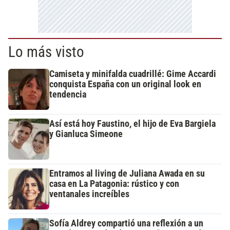
Lo más visto
Camiseta y minifalda cuadrillé: Gime Accardi
conquista España con un original look en
tendencia
Así está hoy Faustino, el hijo de Eva Bargiela
y Gianluca Simeone
Entramos al living de Juliana Awada en su
casa en La Patagonia: rústico y con
ventanales increíbles
Sofía Aldrey compartió una reflexión a un