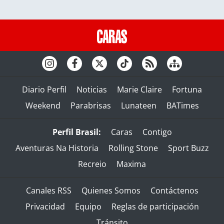
Diario Perfil
Noticias
Marie Claire
Fortuna
Weekend
Parabrisas
Lunateen
BATimes
Perfil Brasil:
Caras
Contigo
Aventuras Na Historia
Rolling Stone
Sport Buzz
Recreio
Maxima
Canales RSS
Quienes Somos
Contáctenos
Privacidad
Equipo
Reglas de participación
Tránsito