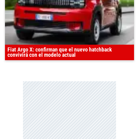
Fiat Argo X: confirman que el nuevo hatchback
convivirá con el modelo actual