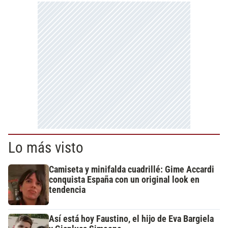
Lo más visto
Camiseta y minifalda cuadrillé: Gime Accardi
conquista España con un original look en
tendencia
Así está hoy Faustino, el hijo de Eva Bargiela