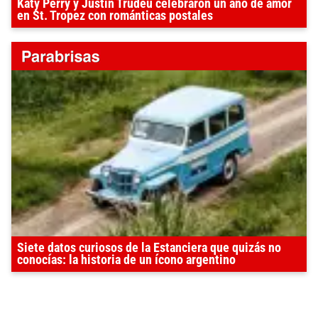
Katy Perry y Justin Trudeu celebraron un año de amor
en St. Tropez con románticas postales
Siete datos curiosos de la Estanciera que quizás no
conocías: la historia de un ícono argentino