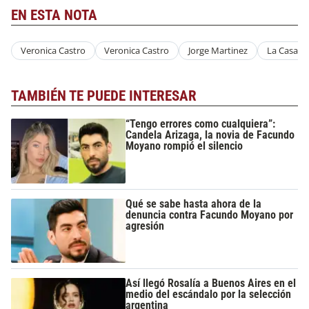
EN ESTA NOTA
Veronica Castro
Veronica Castro
Jorge Martinez
La Casa De
TAMBIÉN TE PUEDE INTERESAR
“Tengo errores como cualquiera”:
Candela Arizaga, la novia de Facundo
Moyano rompió el silencio
Qué se sabe hasta ahora de la
denuncia contra Facundo Moyano por
agresión
Así llegó Rosalía a Buenos Aires en el
medio del escándalo por la selección
argentina