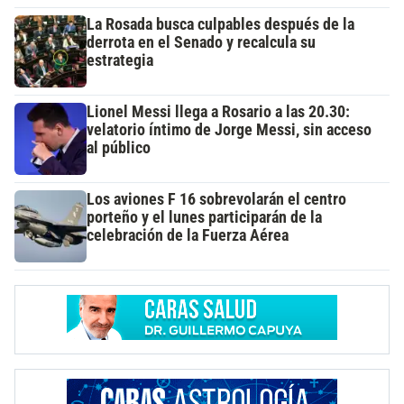
La Rosada busca culpables después de la
derrota en el Senado y recalcula su
estrategia
Lionel Messi llega a Rosario a las 20.30:
velatorio íntimo de Jorge Messi, sin acceso
al público
Los aviones F 16 sobrevolarán el centro
porteño y el lunes participarán de la
celebración de la Fuerza Aérea