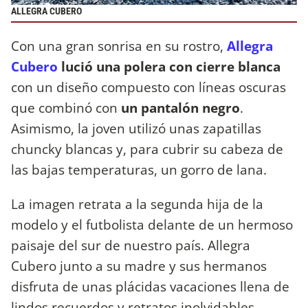
ALLEGRA CUBERO
Con una gran sonrisa en su rostro,
Allegra
Cubero
lució una polera con cierre blanca
con un diseño compuesto con líneas oscuras
que combinó con
un pantalón negro
.
Asimismo, la joven utilizó unas zapatillas
chuncky blancas y, para cubrir su cabeza de
las bajas temperaturas, un gorro de lana.
La imagen retrata a la segunda hija de la
modelo y el futbolista delante de un hermoso
paisaje del sur de nuestro país. Allegra
Cubero junto a su madre y sus hermanos
disfruta de unas plácidas vacaciones llena de
lindos recuerdos y retratos inolvidables.