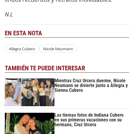
N.L
EN ESTA NOTA
Allegra Cubero
Nicole Neumann
TAMBIÉN TE PUEDE INTERESAR
Mientras Cruz Urcera duerme, Nicole
Neumann se divierte junto a Allegra y
Sienna Cubero
Las tiernas fotos de Indiana Cubero
en sus primeras vacaciones con su
hermano, Cruz Urcera