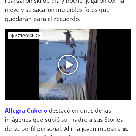
realizaron ski de día y noche, jugaron con la
nieve y se sacaron increíbles fotos que
quedarán para el recuerdo.
Allegra Cubero
destacó en unas de las
imágenes que subió su madre a sus Stories
de su perfil personal. Allí, la joven muestra
su