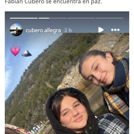
Fabián Cubero se encuentra en paz.