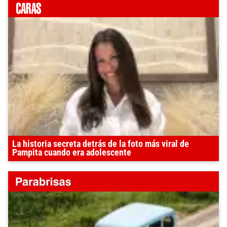
La historia secreta detrás de la foto más viral de
Pampita cuando era adolescente