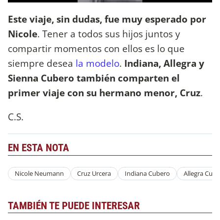
Este viaje, sin dudas, fue muy esperado por
Nicole
. Tener a todos sus hijos juntos y
compartir momentos con ellos es lo que
siempre desea
la modelo
.
Indiana, Allegra y
Sienna Cubero también comparten el
primer viaje con su hermano menor, Cruz
.
C.S.
EN ESTA NOTA
Nicole Neumann
Cruz Urcera
Indiana Cubero
Allegra Cub
TAMBIÉN TE PUEDE INTERESAR