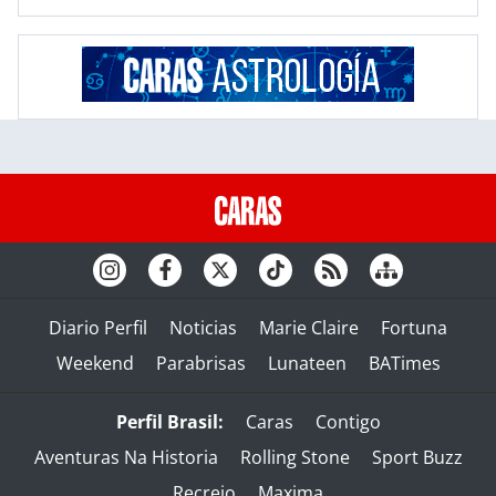
Diario Perfil
Noticias
Marie Claire
Fortuna
Weekend
Parabrisas
Lunateen
BATimes
Perfil Brasil:
Caras
Contigo
Aventuras Na Historia
Rolling Stone
Sport Buzz
Recreio
Maxima