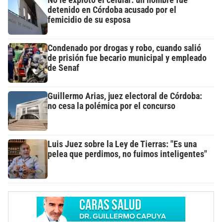
detenido en Córdoba acusado por el
femicidio de su esposa
Condenado por drogas y robo, cuando salió
de prisión fue becario municipal y empleado
de Senaf
Guillermo Arias, juez electoral de Córdoba:
no cesa la polémica por el concurso
Luis Juez sobre la Ley de Tierras: "Es una
pelea que perdimos, no fuimos inteligentes"