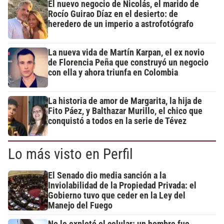
El nuevo negocio de Nicolás, el marido de
Rocío Guirao Díaz en el desierto: de
heredero de un imperio a astrofotógrafo
La nueva vida de Martín Karpan, el ex novio
de Florencia Peña que construyó un negocio
con ella y ahora triunfa en Colombia
La historia de amor de Margarita, la hija de
Fito Páez, y Balthazar Murillo, el chico que
conquistó a todos en la serie de Tévez
Lo más visto en Perfil
El Senado dio media sanción a la
Inviolabilidad de la Propiedad Privada: el
Gobierno tuvo que ceder en la Ley del
Manejo del Fuego
No le explotó el celular: un hombre fue