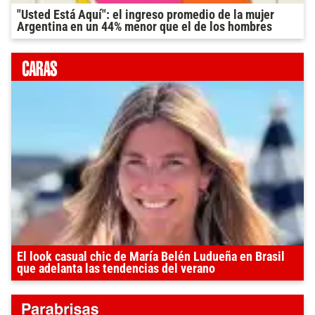
"Usted Está Aquí": el ingreso promedio de la mujer
Argentina en un 44% menor que el de los hombres
El look casual chic de María Belén Ludueña en Brasil
que adelanta las tendencias del verano