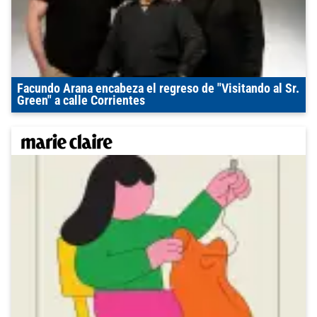
Facundo Arana encabeza el regreso de "Visitando al Sr.
Green" a calle Corrientes