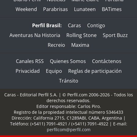
Weekend
Parabrisas
Lunateen
BATimes
Perfil Brasil:
Caras
Contigo
Aventuras Na Historia
Rolling Stone
Sport Buzz
Recreio
Maxima
Canales RSS
Quienes Somos
Contáctenos
Privacidad
Equipo
Reglas de participación
Tránsito
Caras - Editorial Perfil S.A.
| © Perfil.com 2006-2026 - Todos los
derechos reservados.
Editor responsable: Carlos Piro.
Registro de la propiedad intelectual número 5346433
Dirección:
California 2715
,
C1289ABI
,
CABA, Argentina
|
Teléfono:
(+5411) 7091-4921
/
(+5411) 7091-4922
| E-mail:
perfilcom@perfil.com