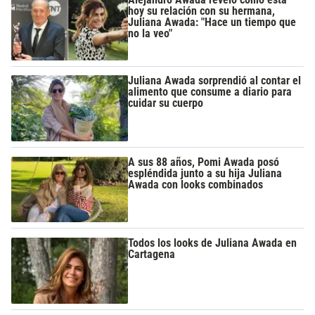
hoy su relación con su hermana,
Juliana Awada: "Hace un tiempo que
no la veo"
Juliana Awada sorprendió al contar el
alimento que consume a diario para
cuidar su cuerpo
A sus 88 años, Pomi Awada posó
espléndida junto a su hija Juliana
Awada con looks combinados
Todos los looks de Juliana Awada en
Cartagena