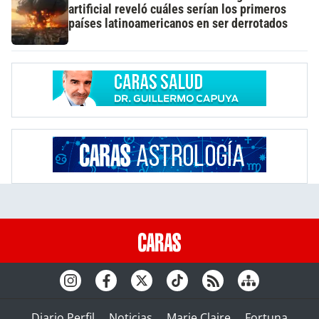
artificial reveló cuáles serían los primeros
países latinoamericanos en ser derrotados
Diario Perfil
Noticias
Marie Claire
Fortuna