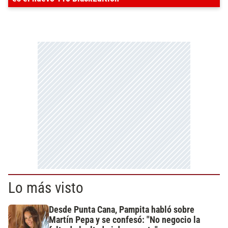
Lo más visto
Desde Punta Cana, Pampita habló sobre
Martín Pepa y se confesó: "No negocio la