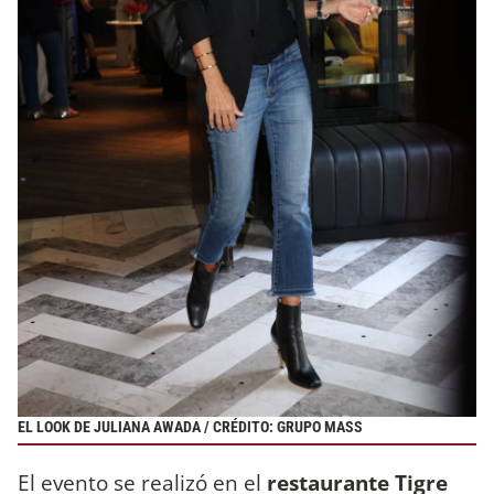
EL LOOK DE JULIANA AWADA / CRÉDITO: GRUPO MASS
El evento se realizó en el
restaurante Tigre