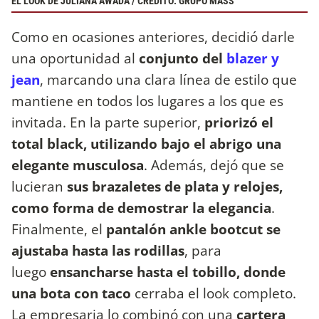
EL LOOK DE JULIANA AWADA / CRÉDITO: GRUPO MASS
Como en ocasiones anteriores, decidió darle
una oportunidad al
conjunto del
blazer y
jean
, marcando una clara línea de estilo que
mantiene en todos los lugares a los que es
invitada. En la parte superior,
priorizó el
total black, utilizando bajo el abrigo una
elegante musculosa
. Además, dejó que se
lucieran
sus brazaletes de plata y relojes,
como forma de demostrar la elegancia
.
Finalmente, el
pantalón ankle bootcut se
ajustaba hasta las rodillas
, para
luego
ensancharse hasta el tobillo, donde
una bota con taco
cerraba el look completo.
La empresaria lo combinó con una
cartera