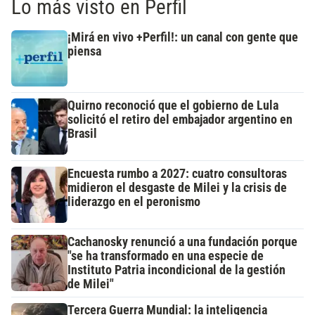
Lo más visto en Perfil
¡Mirá en vivo +Perfil!: un canal con gente que
piensa
Quirno reconoció que el gobierno de Lula
solicitó el retiro del embajador argentino en
Brasil
Encuesta rumbo a 2027: cuatro consultoras
midieron el desgaste de Milei y la crisis de
liderazgo en el peronismo
Cachanosky renunció a una fundación porque
"se ha transformado en una especie de
Instituto Patria incondicional de la gestión
de Milei"
Tercera Guerra Mundial: la inteligencia