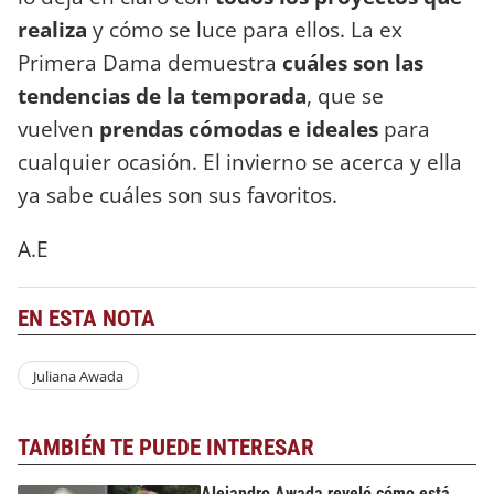
realiza
y cómo se luce para ellos. La ex
Primera Dama demuestra
cuáles son las
tendencias de la temporada
, que se
vuelven
prendas cómodas e ideales
para
cualquier ocasión. El invierno se acerca y ella
ya sabe cuáles son sus favoritos.
A.E
EN ESTA NOTA
Juliana Awada
TAMBIÉN TE PUEDE INTERESAR
Alejandro Awada reveló cómo está