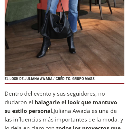
EL LOOK DE JULIANA AWADA / CRÉDITO: GRUPO MASS
Dentro del evento y sus seguidores, no
dudaron el
halagarle el look que mantuvo
su estilo personal.
Juliana Awada es una de
las influencias más importantes de la moda, y
lo deja en claro con
todos los proyectos que