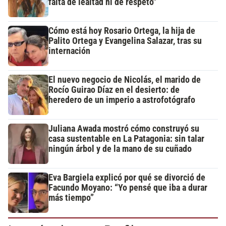
falta de lealtad ni de respeto"
Cómo está hoy Rosario Ortega, la hija de
Palito Ortega y Evangelina Salazar, tras su
internación
El nuevo negocio de Nicolás, el marido de
Rocío Guirao Díaz en el desierto: de
heredero de un imperio a astrofotógrafo
Juliana Awada mostró cómo construyó su
casa sustentable en La Patagonia: sin talar
ningún árbol y de la mano de su cuñado
Eva Bargiela explicó por qué se divorció de
Facundo Moyano: “Yo pensé que iba a durar
más tiempo”