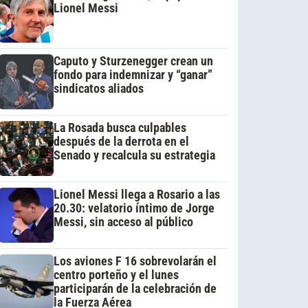
Lionel Messi
Caputo y Sturzenegger crean un
fondo para indemnizar y “ganar”
sindicatos aliados
La Rosada busca culpables
después de la derrota en el
Senado y recalcula su estrategia
Lionel Messi llega a Rosario a las
20.30: velatorio íntimo de Jorge
Messi, sin acceso al público
Los aviones F 16 sobrevolarán el
centro porteño y el lunes
participarán de la celebración de
la Fuerza Aérea