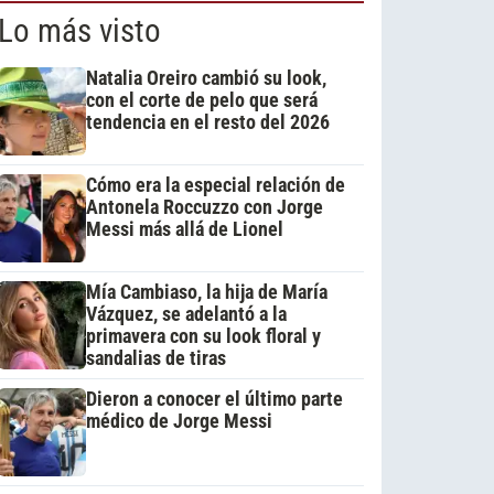
Lo más visto
Natalia Oreiro cambió su look,
con el corte de pelo que será
tendencia en el resto del 2026
Cómo era la especial relación de
Antonela Roccuzzo con Jorge
Messi más allá de Lionel
Mía Cambiaso, la hija de María
Vázquez, se adelantó a la
primavera con su look floral y
sandalias de tiras
Dieron a conocer el último parte
médico de Jorge Messi