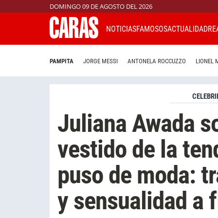
DOMINGO 09 DE AGOSTO DEL 2026
NOTICIAS
FAMOSOS
ACTUALIDAD
RE
PAMPITA
JORGE MESSI
ANTONELA ROCCUZZO
LIONEL 
CELEBRI
Juliana Awada s
vestido de la te
puso de moda: tr
y sensualidad a f