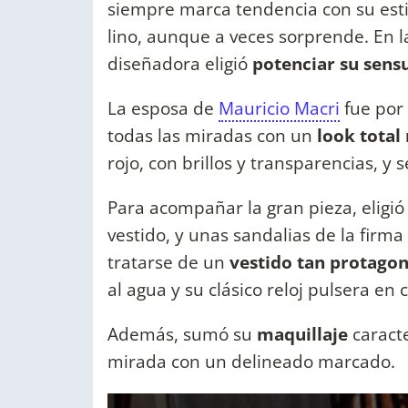
siempre marca tendencia con su esti
lino, aunque a veces sorprende. En la
diseñadora eligió
potenciar su sens
La esposa de
Mauricio Macri
fue por 
todas las miradas con un
look total
rojo, con brillos y transparencias, y 
Para acompañar la gran pieza, eligi
vestido, y unas sandalias de la firma 
tratarse de un
vestido tan protagon
al agua y su clásico reloj pulsera en 
Además, sumó su
maquillaje
caracte
mirada con un delineado marcado.