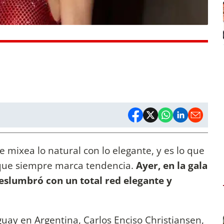
e mixea lo natural con lo elegante, y es lo que
as que siempre marca tendencia.
Ayer, en la gala
eslumbró con un total red elegante y
uay en Argentina, Carlos Enciso Christiansen,