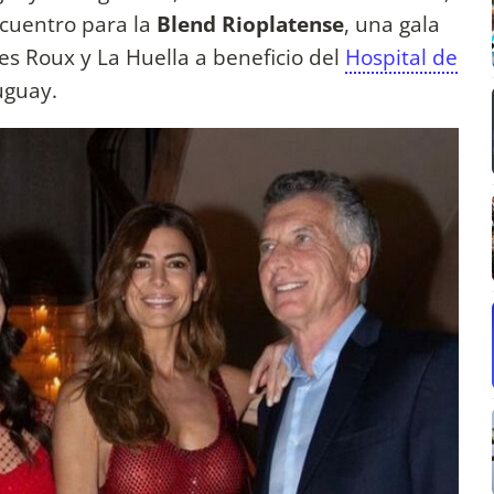
ncuentro para la
Blend Rioplatense
, una gala
es Roux y La Huella a beneficio del
Hospital de
uguay.