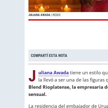
JULIANA AWADA
| REDES
COMPARTÍ ESTA NOTA
J
uliana Awada
tiene un estilo qu
la llevó a ser una de las figur
Blend Rioplatense, la empresaria d
sensual.
La residencia del embajador de Urug