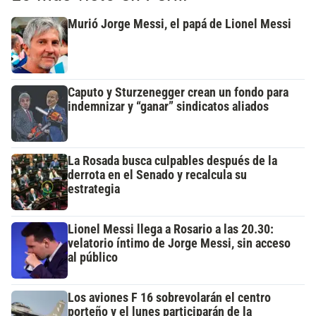
Murió Jorge Messi, el papá de Lionel Messi
Caputo y Sturzenegger crean un fondo para
indemnizar y “ganar” sindicatos aliados
La Rosada busca culpables después de la
derrota en el Senado y recalcula su
estrategia
Lionel Messi llega a Rosario a las 20.30:
velatorio íntimo de Jorge Messi, sin acceso
al público
Los aviones F 16 sobrevolarán el centro
porteño y el lunes participarán de la