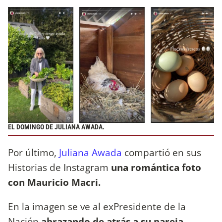
EL DOMINGO DE JULIANA AWADA.
Por último,
Juliana Awada
compartió en sus
Historias de Instagram
una romántica foto
con Mauricio Macri.
En la imagen se ve al exPresidente de la
Nación
abrazando de atrás a su pareja