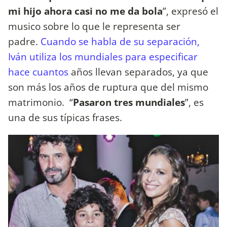
mi hijo ahora casi no me da bola
”, expresó el
musico sobre lo que le representa ser
padre.
Cuando se habla de su separación,
Iván utiliza los mundiales para especificar
hace cuantos
años llevan separados, ya que
son más los años de ruptura que del mismo
matrimonio. “
Pasaron tres mundiales
”, es
una de sus típicas frases.