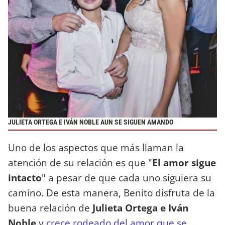
JULIETA ORTEGA E IVÁN NOBLE AUN SE SIGUEN AMANDO
Uno de los aspectos que más llaman la
atención de su relación es que "
El amor sigue
intacto
" a pesar de que cada uno siguiera su
camino. De esta manera, Benito disfruta de la
buena relación de
Julieta Ortega e Iván
Noble
y
crece rodeado del amor que se