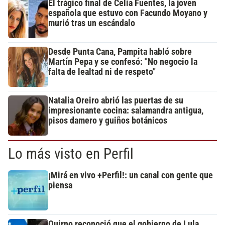
El trágico final de Celia Fuentes, la joven
española que estuvo con Facundo Moyano y
murió tras un escándalo
Desde Punta Cana, Pampita habló sobre
Martín Pepa y se confesó: "No negocio la
falta de lealtad ni de respeto"
Natalia Oreiro abrió las puertas de su
impresionante cocina: salamandra antigua,
pisos damero y guiños botánicos
Lo más visto en Perfil
¡Mirá en vivo +Perfil!: un canal con gente que
piensa
Quirno reconoció que el gobierno de Lula