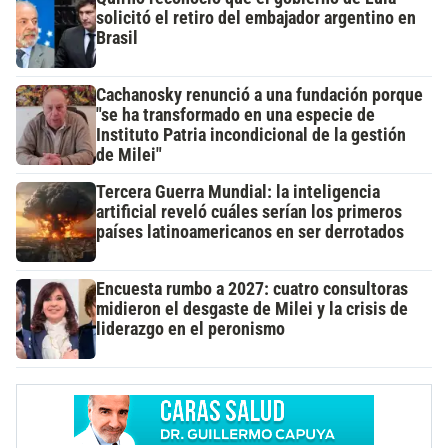
solicitó el retiro del embajador argentino en
Brasil
Cachanosky renunció a una fundación porque
"se ha transformado en una especie de
Instituto Patria incondicional de la gestión
de Milei"
Tercera Guerra Mundial: la inteligencia
artificial reveló cuáles serían los primeros
países latinoamericanos en ser derrotados
Encuesta rumbo a 2027: cuatro consultoras
midieron el desgaste de Milei y la crisis de
liderazgo en el peronismo