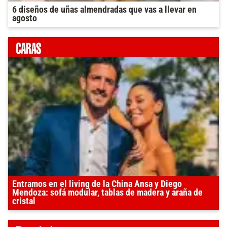
6 diseños de uñas almendradas que vas a llevar en
agosto
Entramos en el living de la China Ansa y Diego
Mendoza: sofá modular, tablas de madera y araña de
cristal