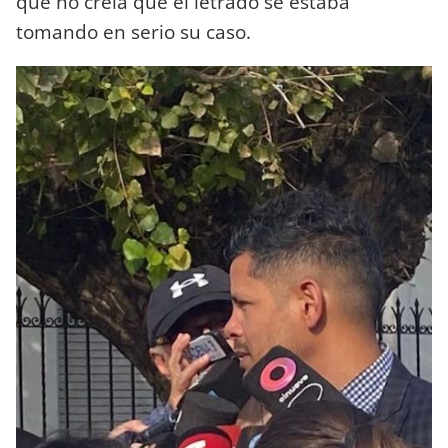
que no creía que el letrado se estaba
tomando en serio su caso.