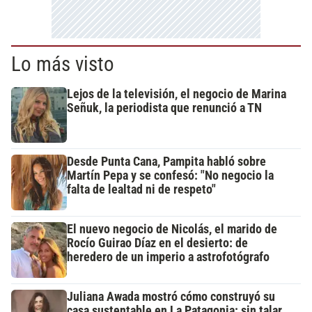
Lo más visto
Lejos de la televisión, el negocio de Marina
Señuk, la periodista que renunció a TN
Desde Punta Cana, Pampita habló sobre
Martín Pepa y se confesó: "No negocio la
falta de lealtad ni de respeto"
El nuevo negocio de Nicolás, el marido de
Rocío Guirao Díaz en el desierto: de
heredero de un imperio a astrofotógrafo
Juliana Awada mostró cómo construyó su
casa sustentable en La Patagonia: sin talar