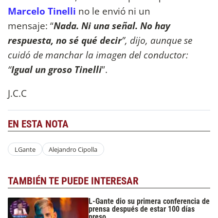
Marcelo Tinelli
no le envió ni un
mensaje: “
Nada. Ni una señal. No hay
respuesta, no sé qué decir
”, dijo, aunque se
cuidó de manchar la imagen del conductor:
“
Igual un groso Tinelli
”.
J.C.C
EN ESTA NOTA
LGante
Alejandro Cipolla
TAMBIÉN TE PUEDE INTERESAR
L-Gante dio su primera conferencia de
prensa después de estar 100 días
preso