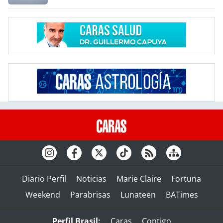
Diario Perfil
Noticias
Marie Claire
Fortuna
Weekend
Parabrisas
Lunateen
BATimes
Perfil Brasil:
Caras
Contigo