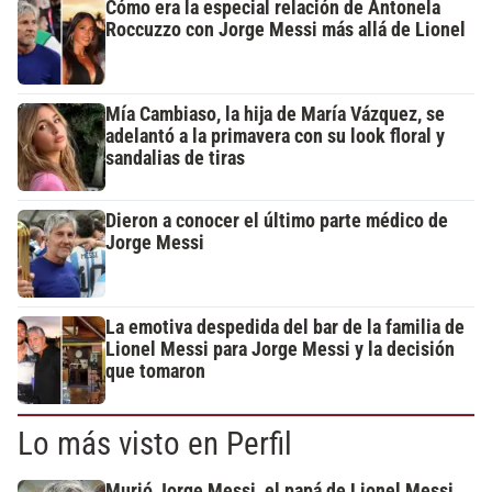
Cómo era la especial relación de Antonela
Roccuzzo con Jorge Messi más allá de Lionel
Mía Cambiaso, la hija de María Vázquez, se
adelantó a la primavera con su look floral y
sandalias de tiras
Dieron a conocer el último parte médico de
Jorge Messi
La emotiva despedida del bar de la familia de
Lionel Messi para Jorge Messi y la decisión
que tomaron
Lo más visto en Perfil
Murió Jorge Messi, el papá de Lionel Messi