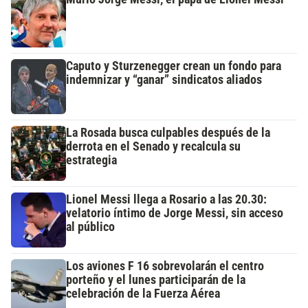
Caputo y Sturzenegger crean un fondo para
indemnizar y “ganar” sindicatos aliados
La Rosada busca culpables después de la
derrota en el Senado y recalcula su
estrategia
Lionel Messi llega a Rosario a las 20.30:
velatorio íntimo de Jorge Messi, sin acceso
al público
Los aviones F 16 sobrevolarán el centro
porteño y el lunes participarán de la
celebración de la Fuerza Aérea