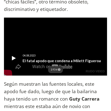
“chicas fáciles”, otro término obsoleto,
discriminativo y etiquetador.
Según muestran las fuentes locales, este
apodo fue dado, luego de que la bailarina
haya tenido un romance con
Guty Carrera
mientras este estaba aún de novio con