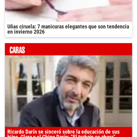
Uñas ciruela: 7 manicuras elegantes que son tendencia
en invierno 2026
Ricardo Darín se sinceró sobre la educación de sus
hijos, Clara y el Chino Darín: “El trabajo es ahora"