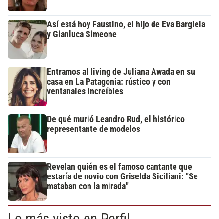
Así está hoy Faustino, el hijo de Eva Bargiela
y Gianluca Simeone
Entramos al living de Juliana Awada en su
casa en La Patagonia: rústico y con
ventanales increíbles
De qué murió Leandro Rud, el histórico
representante de modelos
Revelan quién es el famoso cantante que
estaría de novio con Griselda Siciliani: "Se
mataban con la mirada"
Lo más visto en Perfil