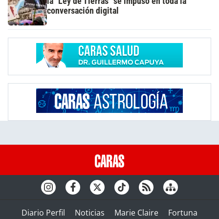
la "Ley de Tierras" se impuso en toda la
conversación digital
Diario Perfil
Noticias
Marie Claire
Fortuna