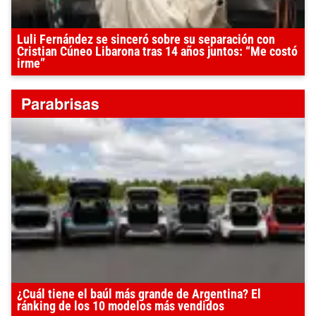
Luli Fernández se sinceró sobre su separación con
Cristian Cúneo Libarona tras 14 años juntos: “Me costó
irme”
¿Cuál tiene el baúl más grande de Argentina? El
ránking de los 10 modelos más vendidos