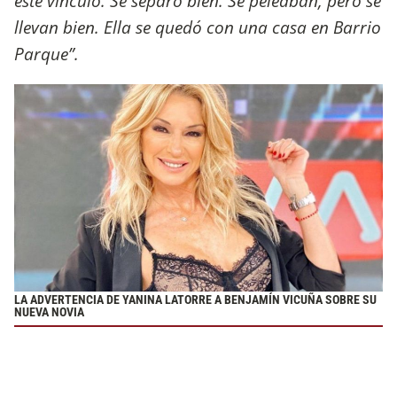
este vínculo. Se separó bien. Se peleaban, pero se
llevan bien. Ella se quedó con una casa en Barrio
Parque”.
LA ADVERTENCIA DE YANINA LATORRE A BENJAMÍN VICUÑA SOBRE SU
NUEVA NOVIA