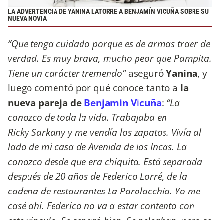
LA ADVERTENCIA DE YANINA LATORRE A BENJAMÍN VICUÑA SOBRE SU
NUEVA NOVIA
“Que tenga cuidado porque es de armas traer de
verdad. Es muy brava, mucho peor que Pampita.
Tiene un carácter tremendo”
aseguró
Yanina
, y
luego comentó por qué conoce tanto a
la
nueva pareja de
Benjamin Vicuña
:
“La
conozco de toda la vida. Trabajaba en
Ricky Sarkany y me vendía los zapatos. Vivía al
lado de mi casa de Avenida de los Incas. La
conozco desde que era chiquita. Está separada
después de 20 años de Federico Lorré, de la
cadena de restaurantes La Parolacchia. Yo me
casé ahí. Federico no va a estar contento con