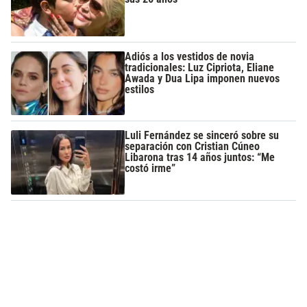
Adiós a los vestidos de novia
tradicionales: Luz Cipriota, Eliane
Awada y Dua Lipa imponen nuevos
estilos
Luli Fernández se sinceró sobre su
separación con Cristian Cúneo
Libarona tras 14 años juntos: “Me
costó irme”