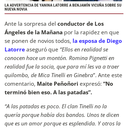
LA ADVERTENCIA DE YANINA LATORRE A BENJAMÍN VICUÑA SOBRE SU
NUEVA NOVIA
Ante la sorpresa del
conductor de Los
Ángeles de la Mañana
por la rapidez en que
se ponen de novios todos,
la esposa de Diego
Latorre
aseguró que
“Ellos en realidad se
conocen hace un montón. Romina Pignetti en
realidad fue la socia, que para mí les va a traer
quilombo, de Mica Tinelli en Ginebra
”. Ante este
comentario,
Maite Peñoñori
expresó:
“No
terminó bien eso. A las patadas”.
“A las patadas es poco. El clan Tinelli no la
quería porque había dos bandos. Unos te dicen
que es un amor porque es esplendida. Y otros la