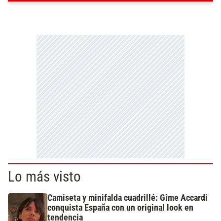
Lo más visto
Camiseta y minifalda cuadrillé: Gime Accardi
conquista España con un original look en
tendencia