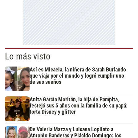
Lo más visto
Así es Micaela, la niñera de Sarah Burlando
que viaja por el mundo y logró cumplir uno
de sus sueños
Anita García Moritán, la hija de Pampita,
festejó sus 5 años con la familia de su papá:
torta Disney y glitter
De Valeria Mazza y Luisana Lopilato a
Antonio Banderas y Plácido Domingo: los