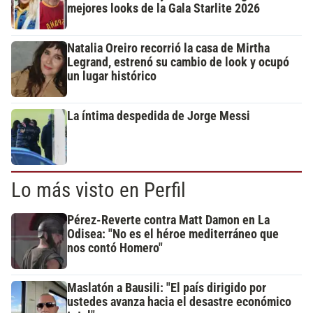
mejores looks de la Gala Starlite 2026
Natalia Oreiro recorrió la casa de Mirtha
Legrand, estrenó su cambio de look y ocupó
un lugar histórico
La íntima despedida de Jorge Messi
Lo más visto en Perfil
Pérez-Reverte contra Matt Damon en La
Odisea: "No es el héroe mediterráneo que
nos contó Homero"
Maslatón a Bausili: "El país dirigido por
ustedes avanza hacia el desastre económico