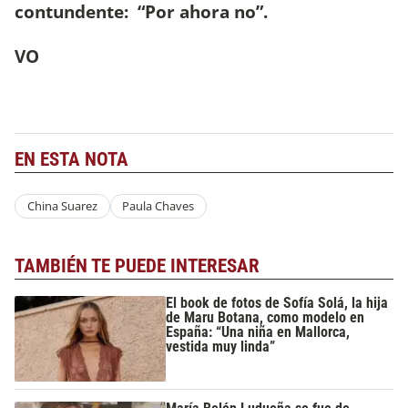
contundente: “Por ahora no”.
VO
EN ESTA NOTA
China Suarez
Paula Chaves
TAMBIÉN TE PUEDE INTERESAR
El book de fotos de Sofía Solá, la hija
de Maru Botana, como modelo en
España: “Una niña en Mallorca,
vestida muy linda”