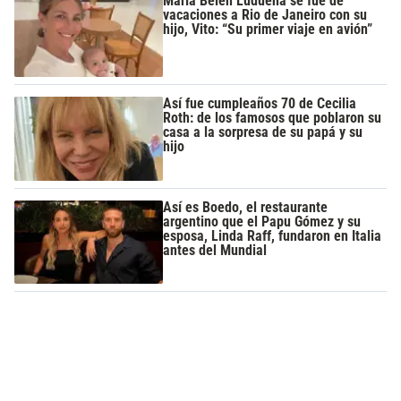
María Belén Ludueña se fue de
vacaciones a Rio de Janeiro con su
hijo, Vito: “Su primer viaje en avión”
Así fue cumpleaños 70 de Cecilia
Roth: de los famosos que poblaron su
casa a la sorpresa de su papá y su
hijo
Así es Boedo, el restaurante
argentino que el Papu Gómez y su
esposa, Linda Raff, fundaron en Italia
antes del Mundial