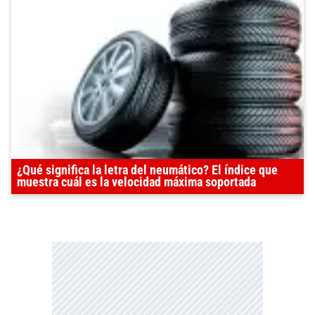
¿Qué significa la letra del neumático? El índice que
muestra cuál es la velocidad máxima soportada