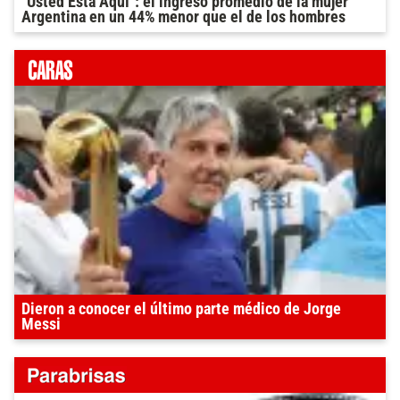
"Usted Está Aquí": el ingreso promedio de la mujer
Argentina en un 44% menor que el de los hombres
Dieron a conocer el último parte médico de Jorge
Messi