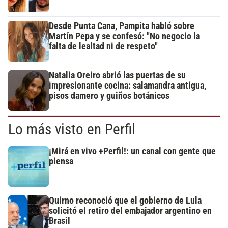
Desde Punta Cana, Pampita habló sobre
Martín Pepa y se confesó: "No negocio la
falta de lealtad ni de respeto"
Natalia Oreiro abrió las puertas de su
impresionante cocina: salamandra antigua,
pisos damero y guiños botánicos
Lo más visto en Perfil
¡Mirá en vivo +Perfil!: un canal con gente que
piensa
Quirno reconoció que el gobierno de Lula
solicitó el retiro del embajador argentino en
Brasil