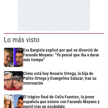
Lo más visto
Eva Bargiela explicó por qué se divorció de
Facundo Moyano: “Yo pensé que iba a durar
más tiempo”
Cómo está hoy Rosario Ortega, la hija de
Palito Ortega y Evangelina Salazar, tras su
internación
El trágico final de Celia Fuentes, la joven
española que estuvo con Facundo Moyano y
murió tras un escándalo