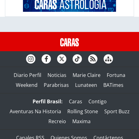
Diario Perfil
Noticias
Marie Claire
Fortuna
Weekend
Parabrisas
Lunateen
BATimes
Perfil Brasil:
Caras
Contigo
Aventuras Na Historia
Rolling Stone
Sport Buzz
Recreio
Maxima
Canales RSS
Quienes Somos
Contáctenos