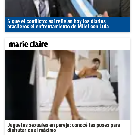
Sigue el conflicto: así reflejan hoy los diarios
brasileros el enfrentamiento de Milei con Lula
Juguetes sexuales en pareja: conocé las poses para
disfrutarlos al máximo