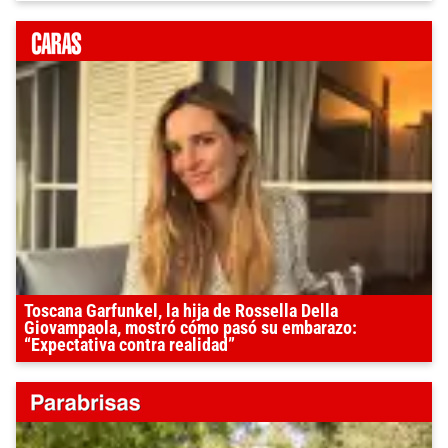
Toscana Garfunkel, la hija de Rossella Della
Giovampaola, mostró cómo pasó su embarazo:
“Expectativa contra realidad”