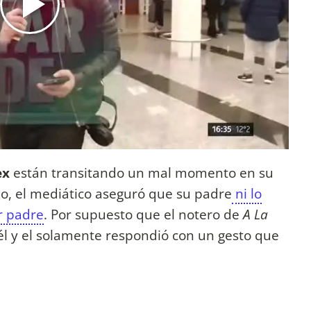
ex
están transitando un mal momento en su
ho, el mediático aseguró que su padre
ni lo
r padre
. Por supuesto que el notero de
A La
 él y el solamente respondió con un gesto que