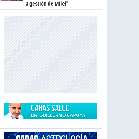
la gestión de Milei"