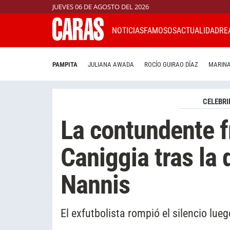
JUEVES 06 DE AGOSTO DEL 2026
NOTICIAS
FAMOSOS
ACTUALIDAD
RE
PAMPITA
JULIANA AWADA
ROCÍO GUIRAO DÍAZ
MARINA
CELEBRI
La contundente f
Caniggia tras la
Nannis
El exfutbolista rompió el silencio lu