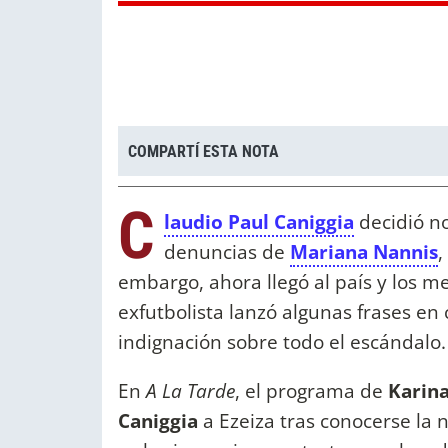
COMPARTÍ ESTA NOTA
C
laudio Paul Caniggia
decidió no
denuncias de
Mariana Nannis
,
embargo, ahora llegó al país y los me
exfutbolista lanzó algunas frases e
indignación sobre todo el escándalo.
En
A La Tarde
, el programa de
Karin
Caniggia
a Ezeiza tras conocerse la n