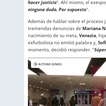
hacer justicia
". Ahí mismo, el exesp
ninguna duda. Por supuesto
".
Además de hablar sobre el proceso ju
tremendas denuncias de
Mariana N
nacimiento de su nieta,
Venezia
, hi
exfutbolista no emitió palabra y,
Sof
momento, decidió responder. "
Súper