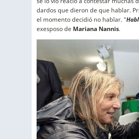
se lo vio reacio a contestar muchas d
dardos que dieron de que hablar. Pr
el momento decidió no hablar. "
Habl
exesposo de
Mariana Nannis
.