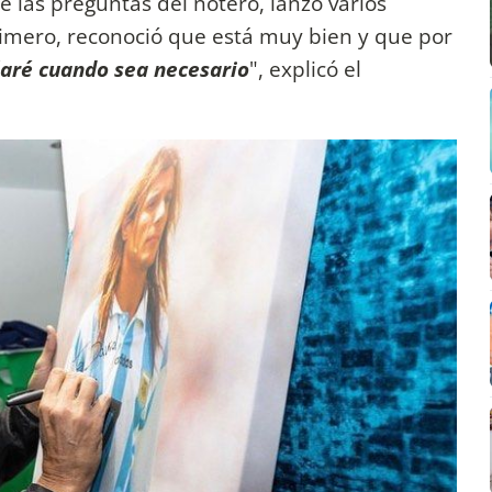
e las preguntas del notero, lanzó varios
imero, reconoció que está muy bien y que por
aré cuando sea necesario
", explicó el