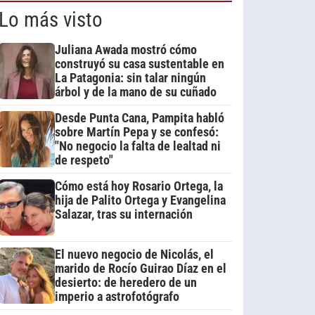
Lo más visto
Juliana Awada mostró cómo
construyó su casa sustentable en
La Patagonia: sin talar ningún
árbol y de la mano de su cuñado
Desde Punta Cana, Pampita habló
sobre Martín Pepa y se confesó:
"No negocio la falta de lealtad ni
de respeto"
Cómo está hoy Rosario Ortega, la
hija de Palito Ortega y Evangelina
Salazar, tras su internación
El nuevo negocio de Nicolás, el
marido de Rocío Guirao Díaz en el
desierto: de heredero de un
imperio a astrofotógrafo