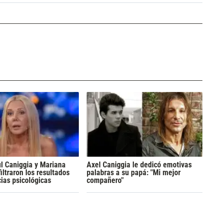
l Caniggia y Mariana
Axel Caniggia le dedicó emotivas
iltraron los resultados
palabras a su papá: "Mi mejor
cias psicológicas
compañero"