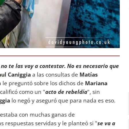
o te las voy a contestar.
No es necesario que
aul Caniggia
a las consultas de
Matías
ta le preguntó sobre los dichos de
Mariana
calificó como un "
acto de rebeldía
", sin
ggia
lo negó y aseguró que para nada es eso.
estaba con muchas ganas de
as respuestas servidas y le planteó si "
se va a