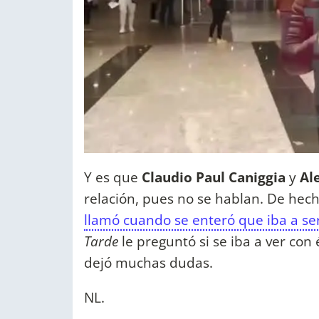
Y es que
Claudio Paul Caniggia
y
Al
relación, pues no se hablan. De hec
llamó cuando se enteró que iba a se
Tarde
le preguntó si se iba a ver con
dejó muchas dudas.
NL.