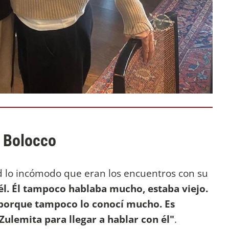
 Bolocco
lo incómodo que eran los encuentros con su
él. Él tampoco hablaba mucho, estaba viejo.
 porque tampoco lo conocí mucho. Es
Zulemita para llegar a hablar con él"
.