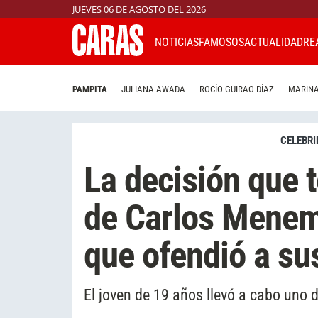
JUEVES 06 DE AGOSTO DEL 2026
NOTICIAS
FAMOSOS
ACTUALIDAD
RE
PAMPITA
JULIANA AWADA
ROCÍO GUIRAO DÍAZ
MARINA
CELEBRI
La decisión que 
de Carlos Menem
que ofendió a s
El joven de 19 años llevó a cabo uno 