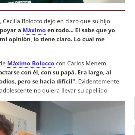
Cecilia Bolocco dejó en claro que su hijo
apoyar a
Máximo
en todo... El sabe que yo
 mi opinión, lo tiene claro. Lo cual me
 de
Máximo Bolocco
con Carlos Menem,
actarse con él, con su papá. Era largo, al
dios, pero se hacía difícil"
. Evidentemente
 adolescente no quiera llevar su apellido.