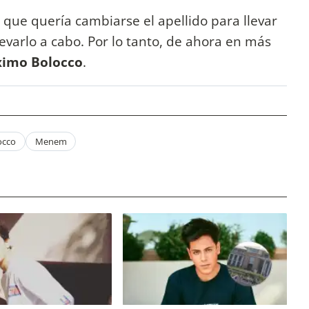
que quería cambiarse el apellido para llevar
evarlo a cabo. Por lo tanto, de ahora en más
imo Bolocco
.
occo
Menem