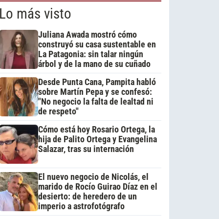
Lo más visto
Juliana Awada mostró cómo
construyó su casa sustentable en
La Patagonia: sin talar ningún
árbol y de la mano de su cuñado
Desde Punta Cana, Pampita habló
sobre Martín Pepa y se confesó:
"No negocio la falta de lealtad ni
de respeto"
Cómo está hoy Rosario Ortega, la
hija de Palito Ortega y Evangelina
Salazar, tras su internación
El nuevo negocio de Nicolás, el
marido de Rocío Guirao Díaz en el
desierto: de heredero de un
imperio a astrofotógrafo