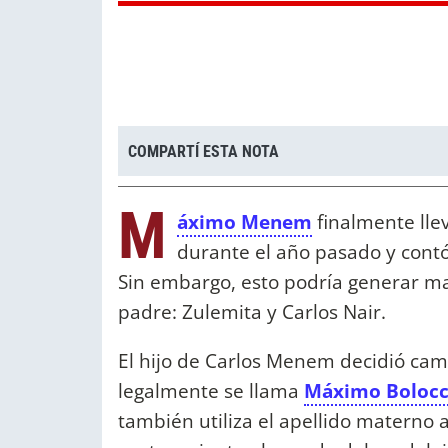
COMPARTÍ ESTA NOTA
M
áximo Menem
finalmente lle
durante el año pasado y contó
Sin embargo, esto podría generar m
padre: Zulemita y Carlos Nair.
El hijo de Carlos Menem decidió camb
legalmente se llama
Máximo Boloc
también utiliza el apellido materno 