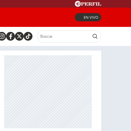
EN VIVO