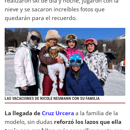
realizaron ski de día y noche, jugaron con la
nieve y se sacaron increíbles fotos que
quedarán para el recuerdo.
LAS VACACIONES DE NICOLE NEUMANN CON SU FAMILIA
La llegada de
Cruz Urcera
a la familia de la
modelo, sin dudas
reforzó los lazos que ella