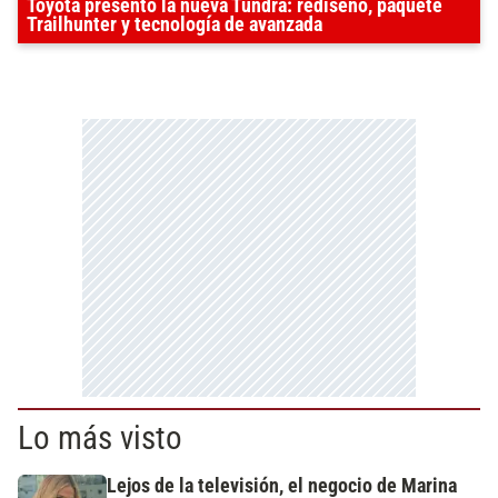
Toyota presentó la nueva Tundra: rediseño, paquete
Trailhunter y tecnología de avanzada
Lo más visto
Lejos de la televisión, el negocio de Marina