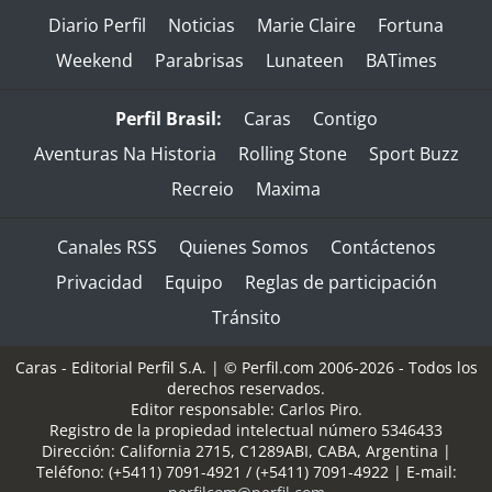
Diario Perfil
Noticias
Marie Claire
Fortuna
Weekend
Parabrisas
Lunateen
BATimes
Perfil Brasil:
Caras
Contigo
Aventuras Na Historia
Rolling Stone
Sport Buzz
Recreio
Maxima
Canales RSS
Quienes Somos
Contáctenos
Privacidad
Equipo
Reglas de participación
Tránsito
Caras - Editorial Perfil S.A.
| © Perfil.com 2006-2026 - Todos los
derechos reservados.
Editor responsable: Carlos Piro.
Registro de la propiedad intelectual número 5346433
Dirección:
California 2715
,
C1289ABI
,
CABA, Argentina
|
Teléfono:
(+5411) 7091-4921
/
(+5411) 7091-4922
| E-mail: