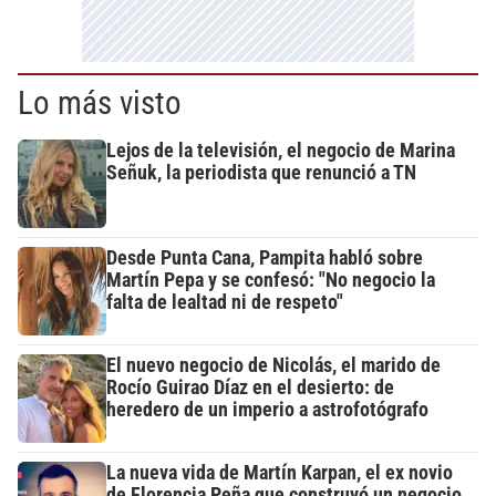
Lo más visto
Lejos de la televisión, el negocio de Marina
Señuk, la periodista que renunció a TN
Desde Punta Cana, Pampita habló sobre
Martín Pepa y se confesó: "No negocio la
falta de lealtad ni de respeto"
El nuevo negocio de Nicolás, el marido de
Rocío Guirao Díaz en el desierto: de
heredero de un imperio a astrofotógrafo
La nueva vida de Martín Karpan, el ex novio
de Florencia Peña que construyó un negocio