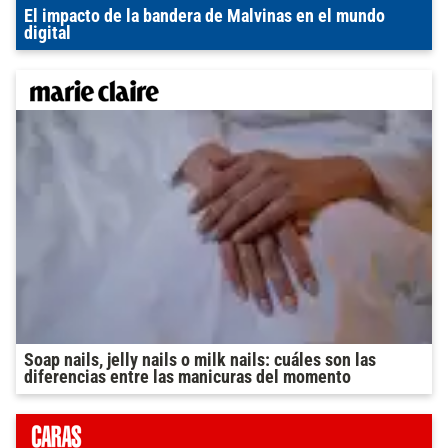
El impacto de la bandera de Malvinas en el mundo
digital
Soap nails, jelly nails o milk nails: cuáles son las
diferencias entre las manicuras del momento