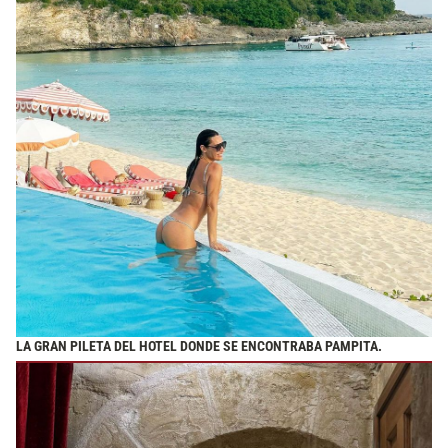
LA GRAN PILETA DEL HOTEL DONDE SE ENCONTRABA PAMPITA.