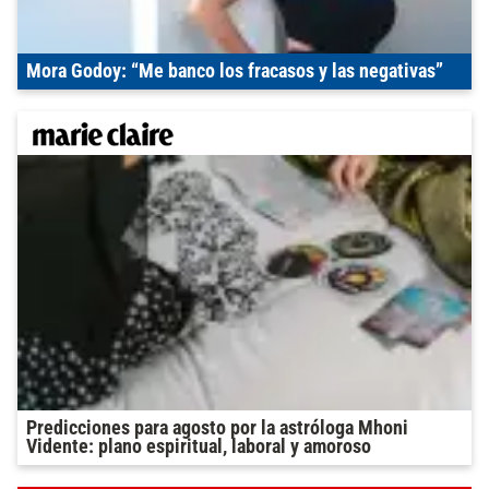
Mora Godoy: “Me banco los fracasos y las negativas”
Predicciones para agosto por la astróloga Mhoni
Vidente: plano espiritual, laboral y amoroso