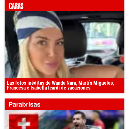
Las fotos inéditas de Wanda Nara, Martín Migueles,
Francesa e Isabella Icardi de vacaciones