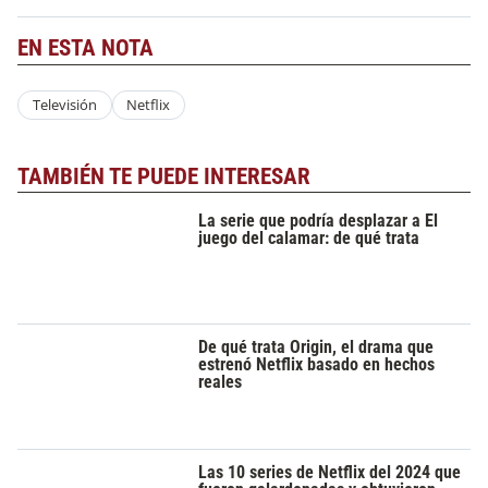
EN ESTA NOTA
Televisión
Netflix
TAMBIÉN TE PUEDE INTERESAR
La serie que podría desplazar a El
juego del calamar: de qué trata
De qué trata Origin, el drama que
estrenó Netflix basado en hechos
reales
Las 10 series de Netflix del 2024 que