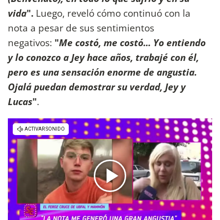
vida
".
Luego, reveló cómo continuó con la
nota a pesar de sus sentimientos
negativos:
"
Me costó, me costó... Yo entiendo
y lo conozco a Jey hace años, trabajé con él,
pero es una sensación enorme de angustia.
Ojalá puedan demostrar su verdad, Jey y
Lucas
"
.