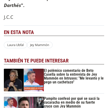
Darthés
".
J.C.C
EN ESTA NOTA
Laura Ubfal
Jey Mammón
TAMBIÉN TE PUEDE INTERESAR
El polémico comentario de Beto
Casella sobre la entrevista de Jey
Mammón en Intrusos: "Me levanto y le
pego un cachetazo"
Pampito confesó por qué se sacó la
cucaracha en medio de su fuerte
cruce con Jey Mammón