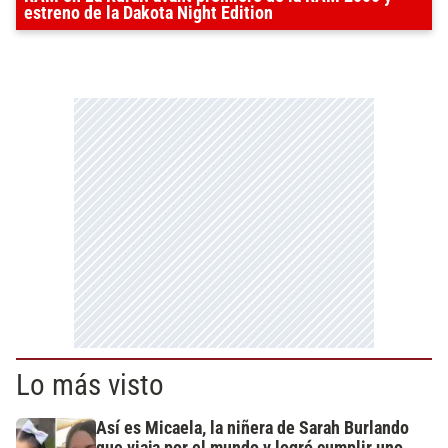
estreno de la Dakota Night Edition
Lo más visto
Así es Micaela, la niñera de Sarah Burlando