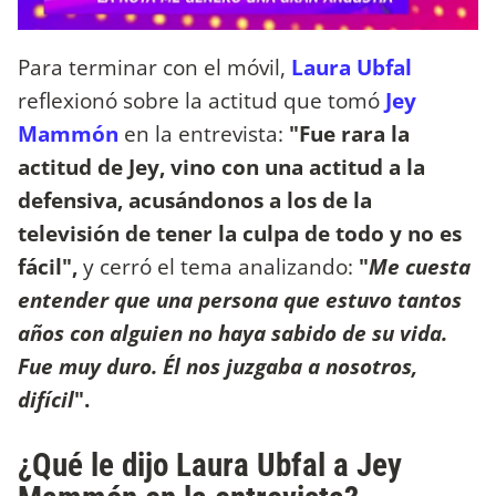
Para terminar con el móvil,
Laura Ubfal
reflexionó sobre la actitud que tomó
Jey
Mammón
en la entrevista:
"Fue rara la
actitud de Jey, vino con una actitud a la
defensiva, acusándonos a los de la
televisión de tener la culpa de todo y no es
fácil",
y cerró el tema analizando:
"
Me cuesta
entender que una persona que estuvo tantos
años con alguien no haya sabido de su vida.
Fue muy duro. Él nos juzgaba a nosotros,
difícil
".
¿Qué le dijo Laura Ubfal a Jey