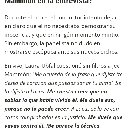
Mammón en la entrevista?
Durante el cruce, el conductor intentó dejar
en claro que el no necesitaba demostrar su
inocencia, y que en ningún momento mintió.
Sin embargo, la panelista no dudó en
mostrarse escéptica ante sus nuevos dichos.
En vivo, Laura Ubfal cuestionó sin filtros a Jey
Mammón: "
Me acuerdo de la frase que dijiste 'te
deseo de corazón que puedas sanar tu alma'. Se
la dijiste a Lucas.
Me cuesta creer que no
sabías lo que había vivido él. Me duele eso,
porque no lo puedo creer.
A Lucas se lo ve con
casos comprobados en la Justicia.
Me duele que
vayas contra él. Me parece la técnica