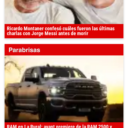
Ricardo Montaner confesó cuáles fueron las últimas
charlas con Jorge Messi antes de morir
RAM en La Rural: avant premiere de la RAM 2500 y