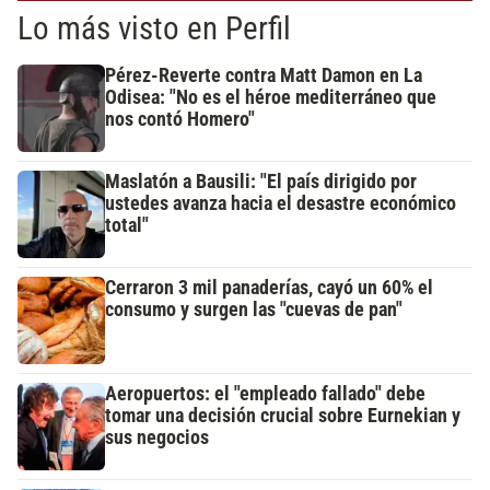
Lo más visto en Perfil
Pérez-Reverte contra Matt Damon en La
Odisea: "No es el héroe mediterráneo que
nos contó Homero"
Maslatón a Bausili: "El país dirigido por
ustedes avanza hacia el desastre económico
total"
Cerraron 3 mil panaderías, cayó un 60% el
consumo y surgen las "cuevas de pan"
Aeropuertos: el "empleado fallado" debe
tomar una decisión crucial sobre Eurnekian y
sus negocios