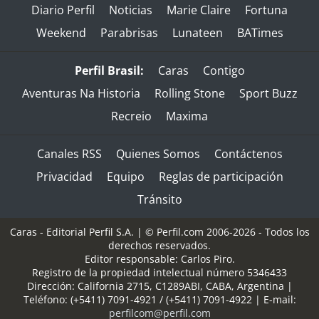
Diario Perfil
Noticias
Marie Claire
Fortuna
Weekend
Parabrisas
Lunateen
BATimes
Perfil Brasil:
Caras
Contigo
Aventuras Na Historia
Rolling Stone
Sport Buzz
Recreio
Maxima
Canales RSS
Quienes Somos
Contáctenos
Privacidad
Equipo
Reglas de participación
Tránsito
Caras - Editorial Perfil S.A.
| © Perfil.com 2006-2026 - Todos los
derechos reservados.
Editor responsable: Carlos Piro.
Registro de la propiedad intelectual número 5346433
Dirección:
California 2715
,
C1289ABI
,
CABA, Argentina
|
Teléfono:
(+5411) 7091-4921
/
(+5411) 7091-4922
| E-mail:
perfilcom@perfil.com