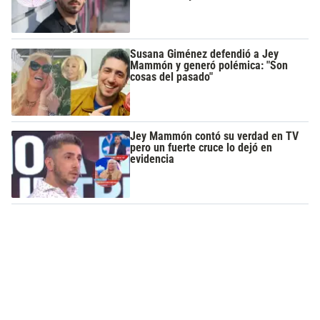
Susana Giménez defendió a Jey
Mammón y generó polémica: "Son
cosas del pasado"
Jey Mammón contó su verdad en TV
pero un fuerte cruce lo dejó en
evidencia