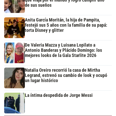
que viaja por el mundo y logró cumplir uno
de sus sueños
Anita García Moritán, la hija de Pampita,
festejó sus 5 años con la familia de su papá:
torta Disney y glitter
De Valeria Mazza y Luisana Lopilato a
Antonio Banderas y Plácido Domingo: los
mejores looks de la Gala Starlite 2026
Natalia Oreiro recorrió la casa de Mirtha
Legrand, estrenó su cambio de look y ocupó
un lugar histórico
La íntima despedida de Jorge Messi