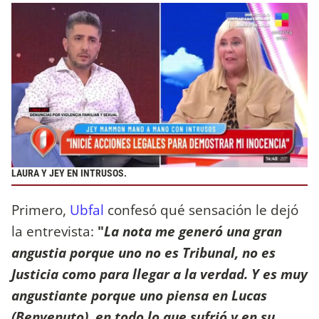
LAURA Y JEY EN INTRUSOS.
Primero,
Ubfal
confesó qué sensación le dejó
la entrevista:
"
La nota me generó una gran
angustia porque uno no es Tribunal, no es
Justicia como para llegar a la verdad. Y es muy
angustiante porque uno piensa en Lucas
(Benvenuto), en todo lo que sufrió y en su