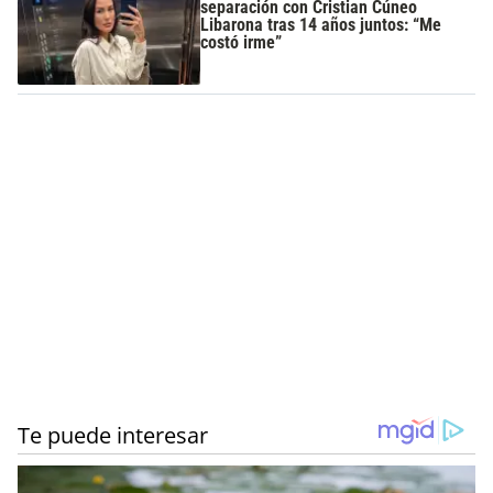
separación con Cristian Cúneo
Libarona tras 14 años juntos: “Me
costó irme”