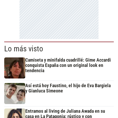
Lo más visto
Camiseta y minifalda cuadrillé: Gime Accardi
conquista España con un original look en
tendencia
Así está hoy Faustino, el hijo de Eva Bargiela
y Gianluca Simeone
Entramos al living de Juliana Awada en su
casa en La Patagonia: rústico y con