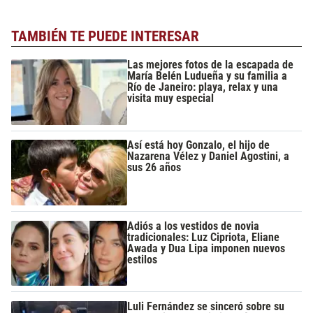
TAMBIÉN TE PUEDE INTERESAR
Las mejores fotos de la escapada de
María Belén Ludueña y su familia a
Río de Janeiro: playa, relax y una
visita muy especial
Así está hoy Gonzalo, el hijo de
Nazarena Vélez y Daniel Agostini, a
sus 26 años
Adiós a los vestidos de novia
tradicionales: Luz Cipriota, Eliane
Awada y Dua Lipa imponen nuevos
estilos
Luli Fernández se sinceró sobre su