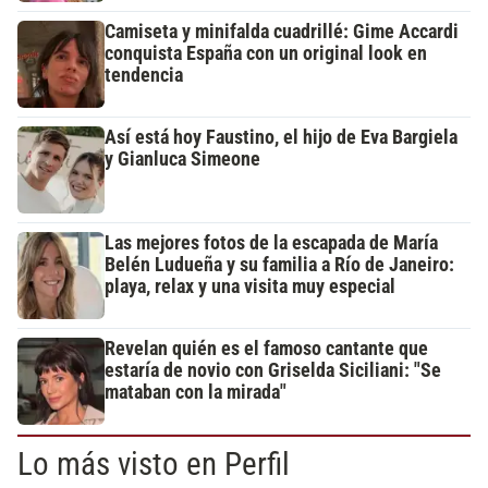
Camiseta y minifalda cuadrillé: Gime Accardi
conquista España con un original look en
tendencia
Así está hoy Faustino, el hijo de Eva Bargiela
y Gianluca Simeone
Las mejores fotos de la escapada de María
Belén Ludueña y su familia a Río de Janeiro:
playa, relax y una visita muy especial
Revelan quién es el famoso cantante que
estaría de novio con Griselda Siciliani: "Se
mataban con la mirada"
Lo más visto en Perfil