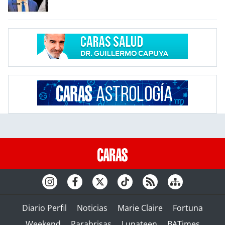
Diario Perfil
Noticias
Marie Claire
Fortuna
Weekend
Parabrisas
Lunateen
BATimes