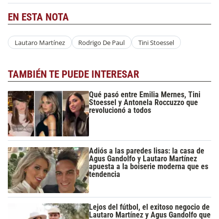
EN ESTA NOTA
Lautaro Martínez
Rodrigo De Paul
Tini Stoessel
TAMBIÉN TE PUEDE INTERESAR
Qué pasó entre Emilia Mernes, Tini
Stoessel y Antonela Roccuzzo que
revolucionó a todos
Adiós a las paredes lisas: la casa de
Agus Gandolfo y Lautaro Martínez
apuesta a la boiserie moderna que es
tendencia
Lejos del fútbol, el exitoso negocio de
Lautaro Martínez y Agus Gandolfo que