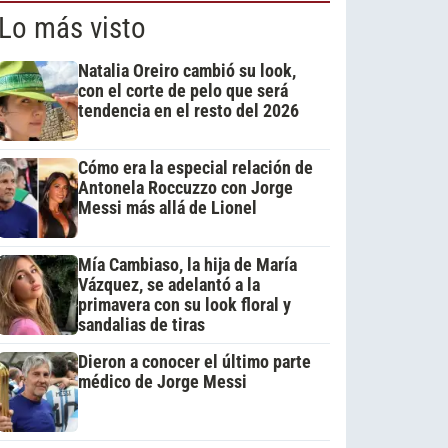
Lo más visto
Natalia Oreiro cambió su look,
con el corte de pelo que será
tendencia en el resto del 2026
Cómo era la especial relación de
Antonela Roccuzzo con Jorge
Messi más allá de Lionel
Mía Cambiaso, la hija de María
Vázquez, se adelantó a la
primavera con su look floral y
sandalias de tiras
Dieron a conocer el último parte
médico de Jorge Messi