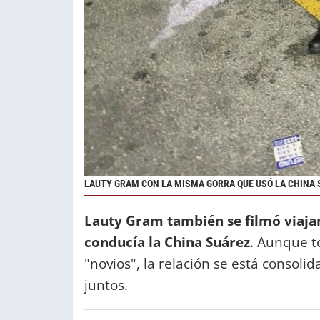
LAUTY GRAM CON LA MISMA GORRA QUE USÓ LA CHINA 
Lauty Gram también se filmó viaja
conducía la China Suárez
. Aunque t
"novios", la relación se está conso
juntos.