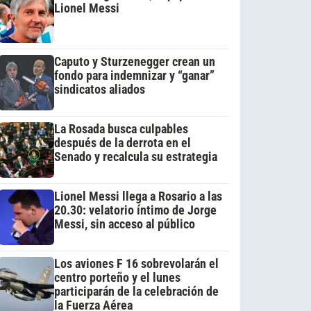
Lionel Messi
Caputo y Sturzenegger crean un
fondo para indemnizar y “ganar”
sindicatos aliados
La Rosada busca culpables
después de la derrota en el
Senado y recalcula su estrategia
Lionel Messi llega a Rosario a las
20.30: velatorio íntimo de Jorge
Messi, sin acceso al público
Los aviones F 16 sobrevolarán el
centro porteño y el lunes
participarán de la celebración de
la Fuerza Aérea