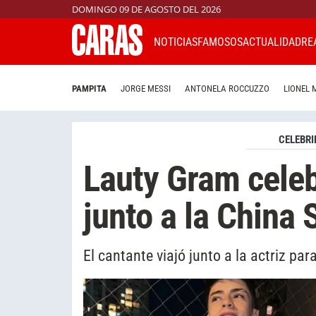
DOMINGO 09 DE AGOSTO DEL 2026
NOTICIAS
FAMOSOS
ACTUALIDAD
RE
PAMPITA
JORGE MESSI
ANTONELA ROCCUZZO
LIONEL 
CELEBRI
Lauty Gram cele
junto a la China
El cantante viajó junto a la actriz pa