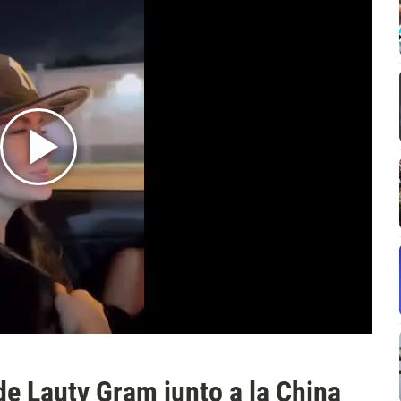
e Lauty Gram junto a la China