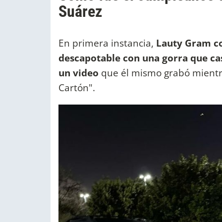
Suárez
En primera instancia,
Lauty Gram c
descapotable con una gorra que ca
un video
que él mismo grabó mientra
Cartón".