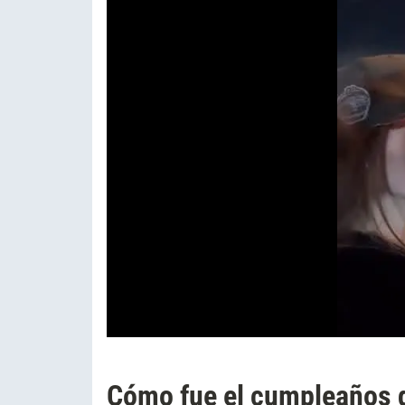
Cómo fue el cumpleaños d