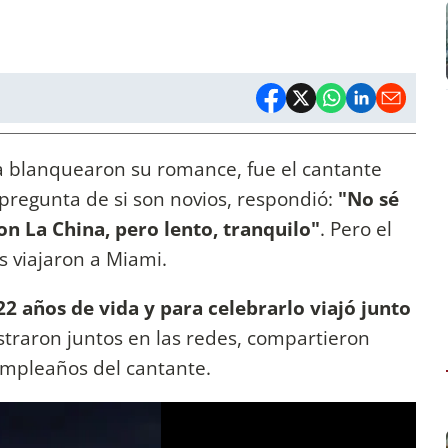
 blanquearon su romance, fue el cantante
pregunta de si son novios, respondió:
"No sé
n La China, pero lento, tranquilo"
. Pero el
s viajaron a Miami.
 años de vida y para celebrarlo viajó junto
traron juntos en las redes, compartieron
umpleaños del cantante.