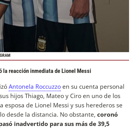
AGRAM
 la reacción inmediata de Lionel Messi
lizó
Antonela Roccuzzo
en su cuenta personal
sus hijos Thiago, Mateo y Ciro en uno de los
 la esposa de Lionel Messi y sus herederos se
 desde la distancia. No obstante,
coronó
pasó inadvertido para sus más de 39,5