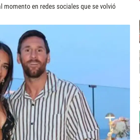
l momento en redes sociales que se volvió