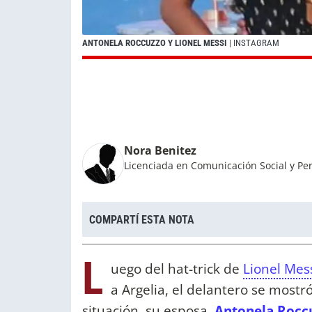
ANTONELA ROCCUZZO Y LIONEL MESSI
| INSTAGRAM
Nora Benitez
Licenciada en Comunicación Social y Per
COMPARTÍ ESTA NOTA
L
uego del hat-trick de
Lionel Mes
a Argelia, el delantero se most
situación, su esposa,
Antonela Rocc