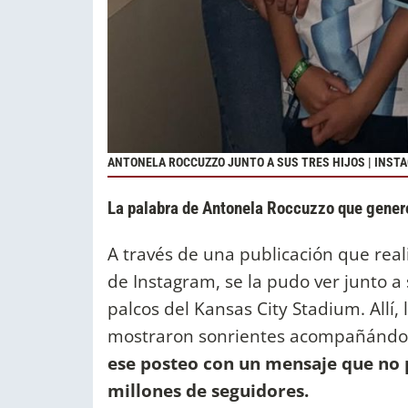
ANTONELA ROCCUZZO JUNTO A SUS TRES HIJOS | INST
La palabra de Antonela Roccuzzo que generó
A través de una publicación que rea
de Instagram, se la pudo ver junto a 
palcos del Kansas City Stadium. Allí,
mostraron sonrientes acompañándolo
ese posteo con un mensaje que no 
millones de seguidores.