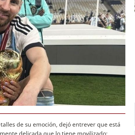
talles de su emoción, dejó entrever que está
ente delicada que lo tiene movilizado: