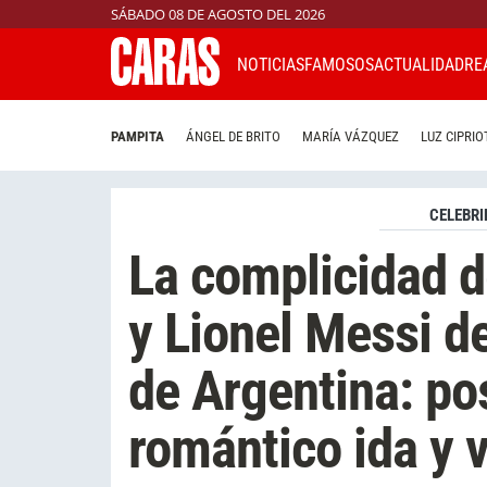
SÁBADO 08 DE AGOSTO DEL 2026
NOTICIAS
FAMOSOS
ACTUALIDAD
RE
PAMPITA
ÁNGEL DE BRITO
MARÍA VÁZQUEZ
LUZ CIPRIO
CELEBRI
La complicidad 
y Lionel Messi de
de Argentina: po
romántico ida y 