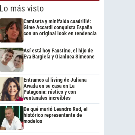
Lo más visto
Camiseta y minifalda cuadrillé:
Gime Accardi conquista España
con un original look en tendencia
Así está hoy Faustino, el hijo de
Eva Bargiela y Gianluca Simeone
Entramos al living de Juliana
Awada en su casa en La
Patagonia: rústico y con
ventanales increíbles
De qué murió Leandro Rud, el
histórico representante de
modelos