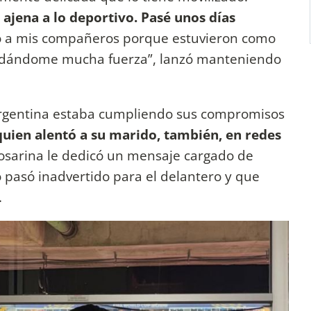
ajena a lo deportivo. Pasé unos días
co a mis compañeros porque estuvieron como
 dándome mucha fuerza”, lanzó manteniendo
 argentina estaba cumpliendo sus compromisos
uien alentó a su marido, también, en redes
la rosarina le dedicó un mensaje cargado de
 pasó inadvertido para el delantero y que
.