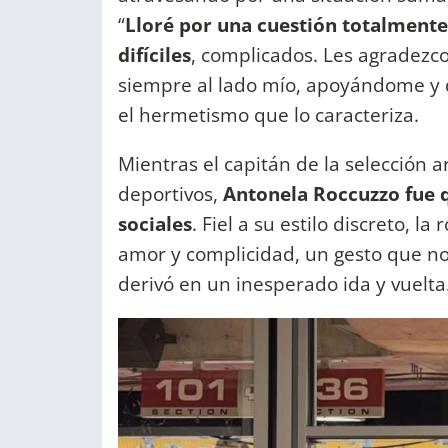
“
Lloré por una cuestión totalmente 
difíciles
, complicados. Les agradez
siempre al lado mío, apoyándome y
el hermetismo que lo caracteriza.
Mientras el capitán de la selección
deportivos,
Antonela Roccuzzo fue q
sociales
. Fiel a su estilo discreto, 
amor y complicidad, un gesto que no
derivó en un inesperado ida y vuelta