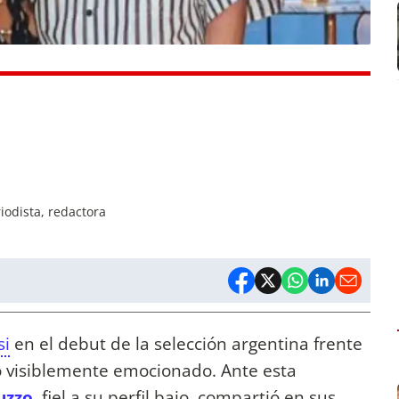
iodista, redactora
si
en el debut de la selección argentina frente
ró visiblemente emocionado. Ante esta
uzzo
, fiel a su perfil bajo, compartió en sus