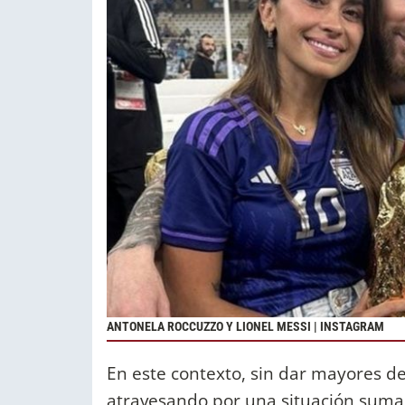
ANTONELA ROCCUZZO Y LIONEL MESSI | INSTAGRAM
En este contexto, sin dar mayores de
atravesando por una situación sumam