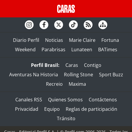
Diario Perfil
Noticias
Marie Claire
Fortuna
Weekend
Parabrisas
Lunateen
BATimes
Perfil Brasil:
Caras
Contigo
Aventuras Na Historia
Rolling Stone
Sport Buzz
Recreio
Maxima
Canales RSS
Quienes Somos
Contáctenos
Privacidad
Equipo
Reglas de participación
Tránsito
Caras - Editorial Perfil S.A.
| © Perfil.com 2006-2026 - Todos los