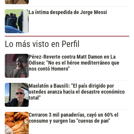
La íntima despedida de Jorge Messi
Lo más visto en Perfil
Pérez-Reverte contra Matt Damon en La
Odisea: "No es el héroe mediterráneo que
nos contó Homero"
Maslatón a Bausili: "El país dirigido por
ustedes avanza hacia el desastre económico
total"
Cerraron 3 mil panaderías, cayó un 60% el
consumo y surgen las "cuevas de pan"