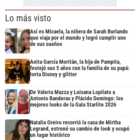
Lo más visto
Así es Micaela, la niñera de Sarah Burlando
que viaja por el mundo y logró cumplir uno
de sus sueños
Anita García Moritán, la hija de Pampita,
festejó sus 5 años con la familia de su papá:
torta Disney y glitter
De Valeria Mazza y Luisana Lopilato a
Antonio Banderas y Plácido Domingo: los
mejores looks de la Gala Starlite 2026
Natalia Oreiro recorrió la casa de Mirtha
Legrand, estrenó su cambio de look y ocupó
un lugar histórico