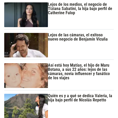
Lejos de los medios, el negocio de
Tiziana Sabatini, la hija bajo perfil de
Catherine Fulop
Lejos de las cámaras, el exitoso
nuevo negocio de Benjamín Vicuña
Así está hoy Matías, el hijo de Maru
Botana, a sus 22 años: lejos de las
cámaras, novia influencer y fanático
de los viajes
Quién es y a qué se dedica Valeria, la
hija bajo perfil de Nicolás Repetto