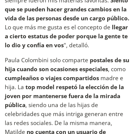
siempre fueron mis materias favoritas.
Siento
que se pueden hacer grandes cambios en la
vida de las personas desde un cargo público.
Lo que más me gusta es el concepto de
llegar
a cierto estatus de poder porque la gente te
lo dio y confía en vos
", detalló.
Paula Colombini solo comparte
postales de su
hija cuando son ocasiones especiales
, como
cumpleaños o viajes compartidos
madre e
hija. La
top model respetó la elección de la
joven por mantenerse fuera de la mirada
pública
, siendo una de las hijas de
celebridades que más intriga generan entre
las redes sociales. De la misma manera,
Matilde
no cuenta con un usuario de