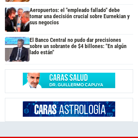
Aeropuertos: el "empleado fallado" debe
tomar una decisión crucial sobre Eurnekian y
sus negocios
El Banco Central no pudo dar precisiones
sobre un sobrante de $4 billones: "En algún
lado están"