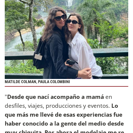
MATILDE COLMAN, PAULA COLOMBINI
"
Desde que nací acompaño a mamá
en
desfiles, viajes, producciones y eventos.
Lo
que más me llevé de esas experiencias fue
haber conocido a la gente del medio desde
muy chiquita. Por ahora el modelaje me re