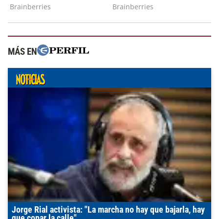
MÁS EN
Jorge Rial activista: "La marcha no hay que bajarla, hay
que copar la calle"