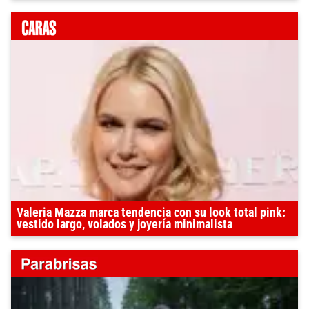
Valeria Mazza marca tendencia con su look total pink:
vestido largo, volados y joyería minimalista