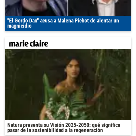
"El Gordo Dan" acusa a Malena Pichot de alentar un
magnicidio
Natura presenta su Visión 2025-2050: qué significa
pasar de la sostenibilidad a la regeneración