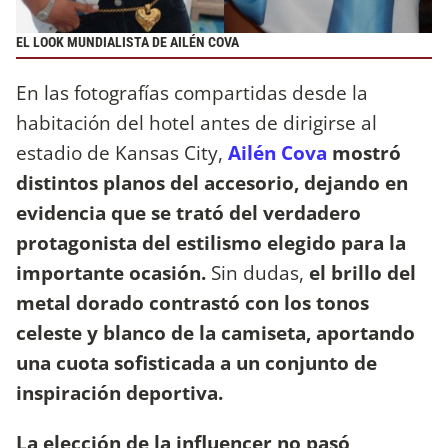
EL LOOK MUNDIALISTA DE AILÉN COVA
En las fotografías compartidas desde la
habitación del hotel antes de dirigirse al
estadio de Kansas City,
Ailén Cova
mostró
distintos planos del accesorio, dejando en
evidencia que se trató del verdadero
protagonista del estilismo elegido para la
importante ocasión.
Sin dudas,
el brillo del
metal dorado contrastó con los tonos
celeste y blanco de la camiseta, aportando
una cuota sofisticada a un conjunto de
inspiración deportiva.
La elección de la influencer no pasó