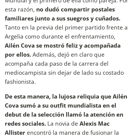
Mundial y el primero de ella como pareja. Por
esta razón,
no dudó compartir postales
familiares junto a sus suegros y cuñados.
Tanto en la previa del primer partido frente a
Argelia como durante el enfrentamiento,
Ailén Cova se mostró feliz y acompañada
por ellos.
Además, dejó en claro que
acompaña cada paso de la carrera del
mediocampista sin dejar de lado su costado
fashionista.
De esta manera, la lujosa reliquia que Ailén
Cova sumó a su outfit mundialista en el
debut de la selección llamó la atención en
redes sociales.
La novia de
Alexis Mac
Allister
encontró la manera de fusionar la