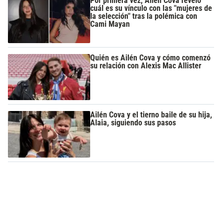
Por primera vez, Ailén Cova reveló
cuál es su vínculo con las "mujeres de
la selección" tras la polémica con
Cami Mayan
Quién es Ailén Cova y cómo comenzó
su relación con Alexis Mac Allister
Ailén Cova y el tierno baile de su hija,
Alaia, siguiendo sus pasos