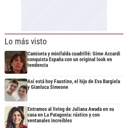
Lo más visto
Camiseta y minifalda cuadrillé: Gime Accardi
conquista España con un original look en
tendencia
Así está hoy Faustino, el hijo de Eva Bargiela
y Gianluca Simeone
Entramos al living de Juliana Awada en su
casa en La Patagonia: rústico y con
ventanales increíbles