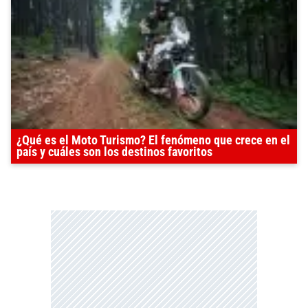
¿Qué es el Moto Turismo? El fenómeno que crece en el
país y cuáles son los destinos favoritos