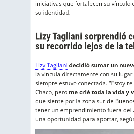
iniciativas que fortalecen su vínculo
su identidad.
Lizy Tagliani sorprendió 
su recorrido lejos de la tel
Lizy Tagliani
decidió sumar un nuevo
la vincula directamente con su lugar
siempre estuvo conectada. “Estoy re
Chaco, pero
me crié toda la vida y 
que siente por la zona sur de Buenos 
tener un emprendimiento fuera del á
una oportunidad para aportar, segú