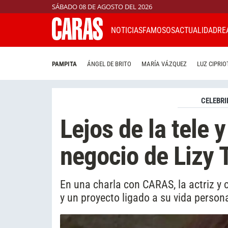
SÁBADO 08 DE AGOSTO DEL 2026
NOTICIAS
FAMOSOS
ACTUALIDAD
RE
PAMPITA
ÁNGEL DE BRITO
MARÍA VÁZQUEZ
LUZ CIPRIO
CELEBRI
Lejos de la tele y
negocio de Lizy T
En una charla con CARAS, la actriz y
y un proyecto ligado a su vida persona