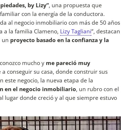
iedades, by Lizy”
, una propuesta que
amiliar con la energía de la conductora.
a al negocio inmobiliario con más de 50 años
a a la familia Clameno,
Lizy Tagliani
”, destacan
e un
proyecto basado en la confianza y la
, conozco mucho y
me pareció muy
e a conseguir su casa, donde construir sus
n este negocio, la nueva etapa de la
n en el negocio inmobiliario
, un rubro con el
al lugar donde creció y al que siempre estuvo