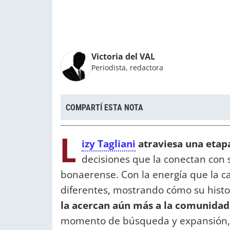
Victoria del VAL
Periodista, redactora
COMPARTÍ ESTA NOTA
L
izy Tagliani
atraviesa una etapa
decisiones que la conectan con 
bonaerense. Con la energía que la c
diferentes, mostrando cómo su histo
la acercan aún más a la comunidad
momento de búsqueda y expansión, d