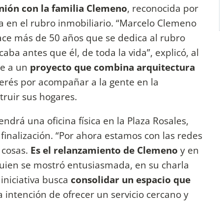
unión con la familia Clemeno
, reconocida por
a en el rubro inmobiliario. “Marcelo Clemeno
hace más de 50 años que se dedica al rubro
aba antes que él, de toda la vida”, explicó, al
se a un
proyecto que combina arquitectura
nterés por acompañar a la gente en la
ruir sus hogares.
endrá una oficina física en la Plaza Rosales,
inalización. “Por ahora estamos con las redes
 cosas.
Es el relanzamiento de Clemeno
y en
uien se mostró entusiasmada, en su charla
iniciativa busca
consolidar un espacio que
la intención de ofrecer un servicio cercano y