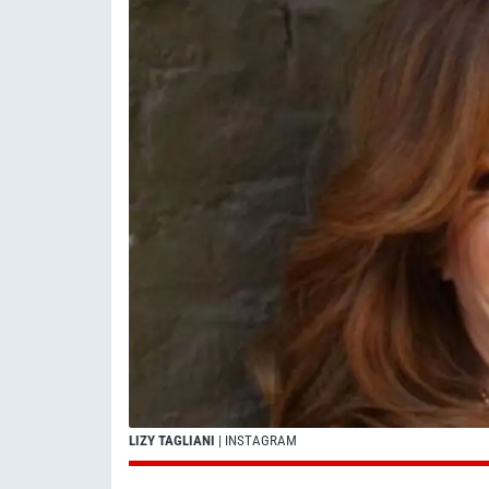
LIZY TAGLIANI
| INSTAGRAM