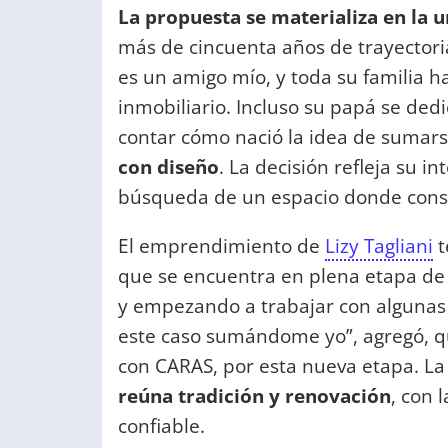
La propuesta se materializa en la 
más de cincuenta años de trayectori
es un amigo mío, y toda su familia 
inmobiliario. Incluso su papá se dedic
contar cómo nació la idea de sumar
con diseño
. La decisión refleja su i
búsqueda de un espacio donde const
El emprendimiento de
Lizy Tagliani
t
que se encuentra en plena etapa de f
y empezando a trabajar con algunas
este caso sumándome yo”, agregó, q
con CARAS, por esta nueva etapa. La 
reúna tradición y renovación
, con 
confiable.