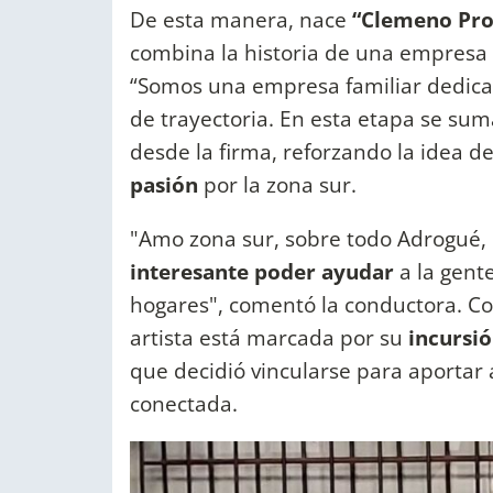
De esta manera, nace
“Clemeno Prop
combina la historia de una empresa f
“Somos una empresa familiar dedicad
de trayectoria. En esta etapa se sum
desde la firma, reforzando la idea d
pasión
por la zona sur.
"Amo zona sur, sobre todo Adrogué
interesante poder ayudar
a la gent
hogares", comentó la conductora. Co
artista está marcada por su
incursió
que decidió vincularse para aportar 
conectada.